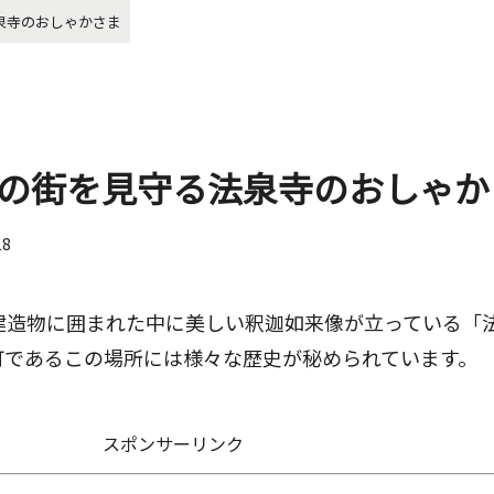
泉寺のおしゃかさま
の街を見守る法泉寺のおしゃか
18
建造物に囲まれた中に美しい釈迦如来像が立っている「
町であるこの場所には様々な歴史が秘められています。
スポンサーリンク