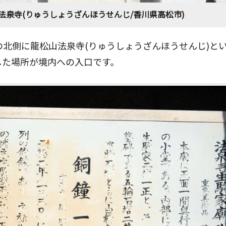
法泉寺(りゅうしょうざんほうせんじ/香川県高松市)
北側に龍松山法泉寺(りゅうしょうざんほうせんじ)と
した場所が境内への入口です。