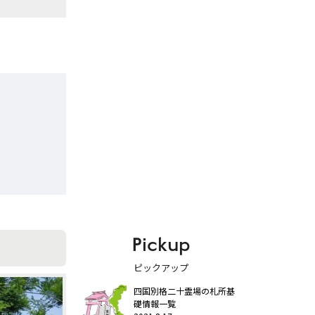
Pickup
ピックアップ
四国別格二十霊場の札所基
礎情報一覧