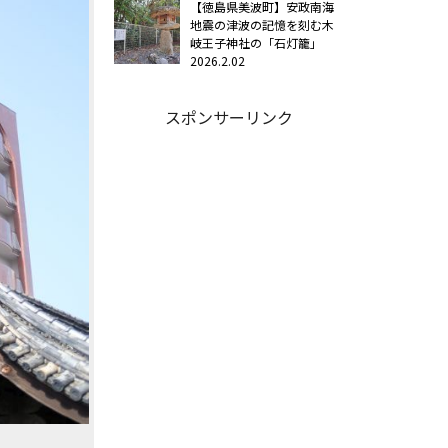
【徳島県美波町】安政南海
地震の津波の記憶を刻む木
岐王子神社の「石灯籠」
2026.2.02
スポンサーリンク