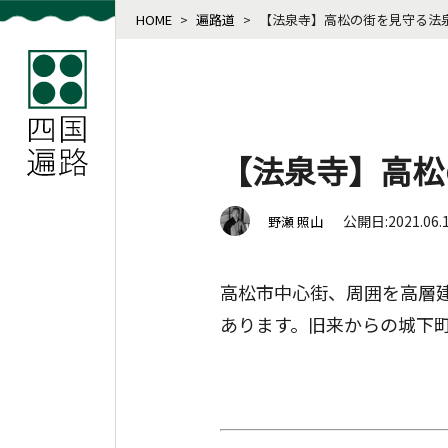
HOME
>
遍路道
>
【法泉寺】高松の街を見守る法
【法泉寺】高松
公開日:2021.06.
野瀬 照山
高松市中心街、周囲を高層
あります。旧来からの城下