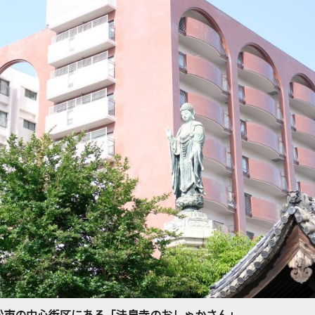
松市の中心街区にある「法泉寺のおしゃかさん」