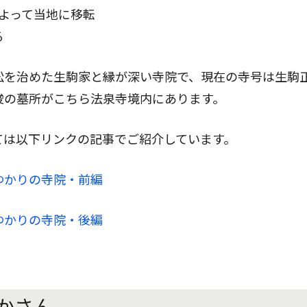
俊によって当地に移転
る
松を治めた生駒家と縁が深い寺院で、現在の寺号は生駒
俊の墓所がこちら法泉寺境内にあります。
ては以下リンクの記事でご紹介しています。
ゆかりの寺院・前編
ゆかりの寺院・後編
かさん