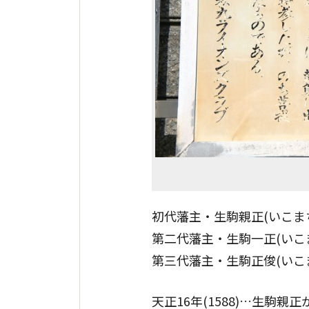
初代藩主・生駒親正(いこまちか
第二代藩主・生駒一正(いこまか
第三代藩主・生駒正俊(いこまま
天正16年(1588)…生駒