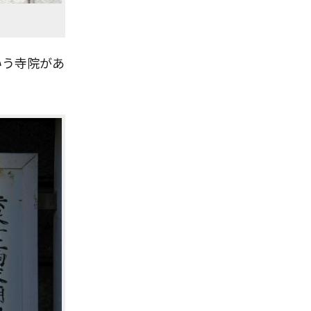
いう寺院があ