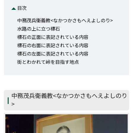
目次
中務茂兵衛義教<なかつかさもへえよしのり>
水路の上に立つ標石
標石の正面に表記されている内容
標石の右面に表記されている内容
標石の左面に表記されている内容
街とわかれて峠を目指す地点
中務茂兵衛義教<なかつかさもへえよしのり
>