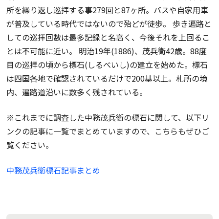
所を繰り返し巡拝する事279回と87ヶ所。バスや自家用車
が普及している時代ではないので殆どが徒歩。 歩き遍路と
しての巡拝回数は最多記録と名高く、今後それを上回るこ
とは不可能に近い。 明治19年(1886)、茂兵衛42歳。88度
目の巡拝の頃から標石(しるべいし)の建立を始めた。標石
は四国各地で確認されているだけで200基以上。札所の境
内、遍路道沿いに数多く残されている。
※これまでに調査した中務茂兵衛の標石に関して、以下リ
ンクの記事に一覧でまとめていますので、こちらもぜひご
覧ください。
中務茂兵衛標石記事まとめ