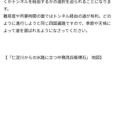
くかトンネルを経由するかの選択を迫られることになりま
す。
難易度や所要時間の面ではトンネル経由の道が有利。どの
ように進行しようと同じ四国遍路ですので、季節や天候に
よって道を選ばれるようになさってください。
【「仁淀川からの水路に立つ中務茂兵衛標石」 地図】