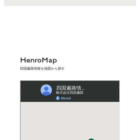
HenroMap
四国遍路情報を地図から探す