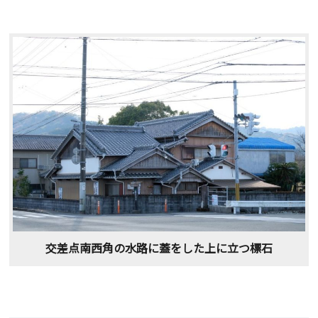
交差点南西角の水路に蓋をした上に立つ標石