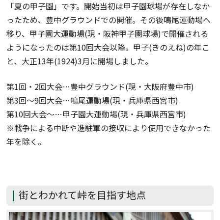
「夏の甲子園」です。開始当初は甲子園球場が存在しなか
ったため、豊中グラウンドでの開催。その後鳴尾運動場へ
移り、甲子園大運動場(現・阪神甲子園球場)で開催される
ようになったのは第10回大会以降。甲子(きのえね)の年こ
と、大正13年(1924)3月に開場しました。
第1回・2回大会…豊中グラウンド(現・大阪府豊中市)
第3回～9回大会…鳴尾運動場(現・兵庫県西宮市)
第10回大会～…甲子園大運動場(現・兵庫県西宮市)
※戦争による中断や進駐軍の接収により使用できなかった
年を除く。
街とわかれて峠を目指す地点