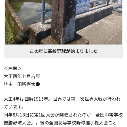
この年に高校野球が始まりました
＜左面＞
大正四年七月吉辰
地主 田所喜太●
大正4年は西暦1915年。世界では第一次世界大戦が行われ
ています。
同年8月18日に第1回大会が開催されたのが「全国中等学校
優勝野球大会」。後の全国高等学校野球選手権大会こと