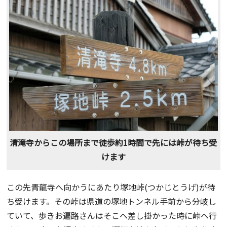
清滝寺からこの場所まで徒歩約1時間で先には峠が待ち受
けます
この先青龍寺へ向かうにあたり塚地峠(つかじとうげ)が待
ち受けます。その峠は県道の塚地トンネル手前から分岐し
ていて、歩きお遍路さんはそこへ差し掛かった時に峠へ行