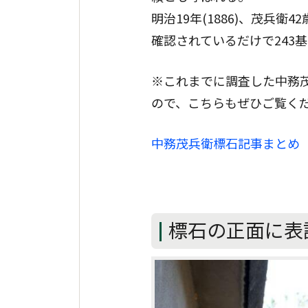
明治19年(1886)、茂兵
確認されているだけで243
※これまでに調査した中務
ので、こちらもぜひご覧く
中務茂兵衛標石記事まとめ
標石の正面に表