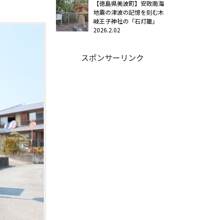
【徳島県美波町】安政南海
地震の津波の記憶を刻む木
岐王子神社の「石灯籠」
2026.2.02
スポンサーリンク