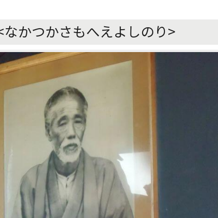
<なかつかさもへえよしのり>