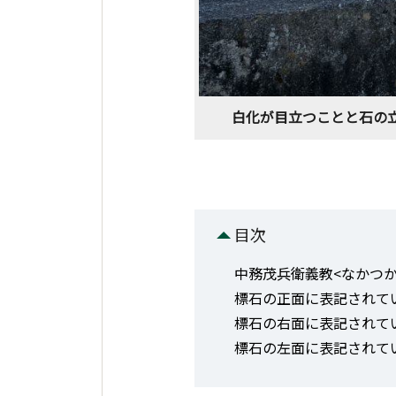
白化が目立つことと石の
目次
中務茂兵衛義教<なかつ
標石の正面に表記されて
標石の右面に表記されて
標石の左面に表記されて