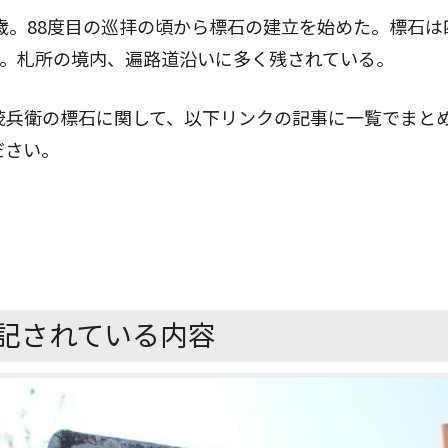
衛42歳。88度目の巡拝の頃から標石の建立を始めた。標石
基。札所の境内、遍路道沿いに多く残されている。
茂兵衛の標石に関して、以下リンクの記事に一覧でまと
ださい。
記されている内容