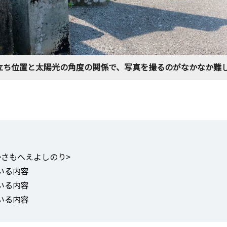
立ち位置と太陽光の角度の関係で、写真を撮るのがなかなか難
かさもへえよしのり>
いる内容
いる内容
いる内容