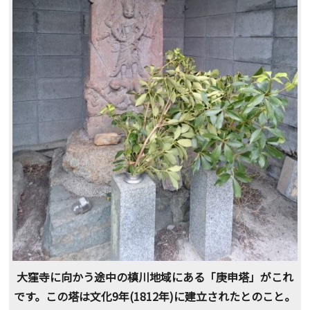
大窪寺に向かう途中の槙川地域にある「庚申塔」がこれ
です。この塔は文化9年(1812年)に建立されたとのこと。