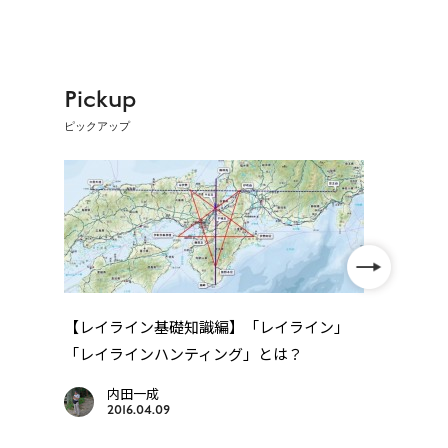
Pickup
ピックアップ
【レイライン基礎知識編】「レイライン」
「レイラインハンティング」とは？
【遍
画を
内田一成
2016.04.09