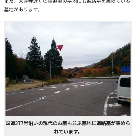
また、大窪寺近くの車道脇の墓地にも遍路墓を集めている
墓地があります。
国道377号沿いの現代のお墓も並ぶ墓地に遍路墓が集めら
れています。