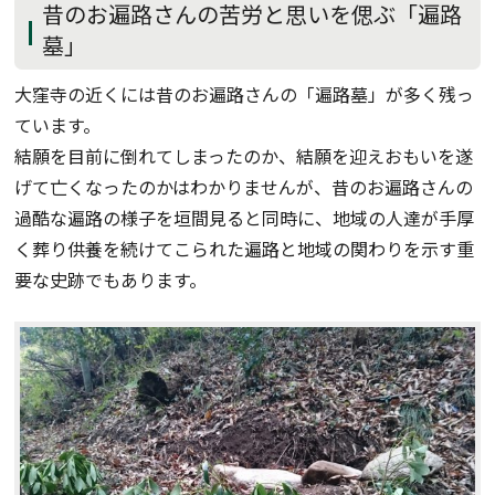
昔のお遍路さんの苦労と思いを偲ぶ「遍路
墓」
大窪寺の近くには昔のお遍路さんの「遍路墓」が多く残っ
ています。
結願を目前に倒れてしまったのか、結願を迎えおもいを遂
げて亡くなったのかはわかりませんが、昔のお遍路さんの
過酷な遍路の様子を垣間見ると同時に、地域の人達が手厚
く葬り供養を続けてこられた遍路と地域の関わりを示す重
要な史跡でもあります。