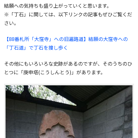
結願への気持ちも盛り上がっていくと思います。
※「丁石」に関しては、以下リンクの記事もぜひご覧くだ
さい。
【88番札所「大窪寺」への旧遍路道】結願の大窪寺への
「丁石道」で丁石を捜し歩く
その他にもいろいろな史跡があるのですが、そのうちのひ
とつに「庚申塔(こうしんとう)」があります。