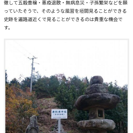
徹して五穀豊穣・悪疫退散・無病息災・子孫繁栄などを願
っていたそうで、そのような風習を垣間見ることができる
史跡を遍路道近くで見ることができるのは貴重な機会で
す。