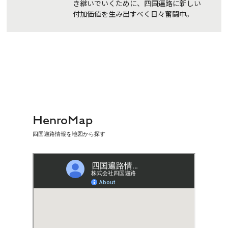
き継いでいくために、四国遍路に新しい
付加価値を生み出すべく日々奮闘中。
HenroMap
四国遍路情報を地図から探す