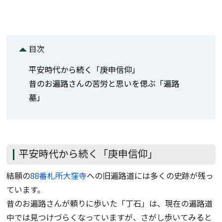
目次
平安時代から続く「庚申信仰」
昔のお遍路さんの苦労と思いを偲ぶ「遍路
墓」
平安時代から続く「庚申信仰」
結願の
88番札所大窪寺
への旧遍路道には多くの史跡が残っ
ています。
昔のお遍路さんが頼りに歩いた「丁石」は、現在の遍路道
中では見つけづらくなっていますが、さがし歩いてみると