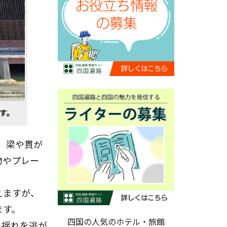
す。
、梁や貫が
物やプレー
えますが、
ます。
四国の人気のホテル・旅館
、揺れを逃が