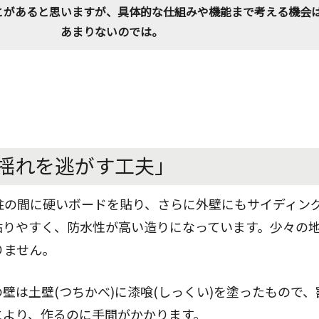
とがあると思いますが、具体的な仕組みや機能まで考える機会
あまりないのでは。
揺れを逃がす工夫」
柱の間に硬いボードを貼り、さらに外壁にもサイディン
貼りやすく、防水性が高い造りになっています。少々の
りません。
壁は土壁(つちかべ)に漆喰(しっくい)を塗ったもので
により、作るのに手間がかかります。