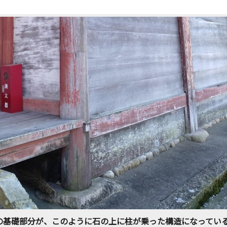
の基礎部分が、このように石の上に柱が乗った構造になってい