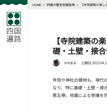
HOME
>
四国の歴史的建造物
>
【寺院建築の楽し
【寺院建築の楽
礎・土壁・接合
公開日:2023.04.
かのまお
寺院や神社の建物も、現代
なり、特に基礎・土壁・接
第五弾、地震による倒壊を