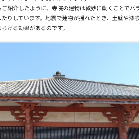
もご紹介したように、寺院の建物は微妙に動くことでバ
したりしています。地震で建物が揺れたとき、土壁や漆
和らげる効果があるのです。