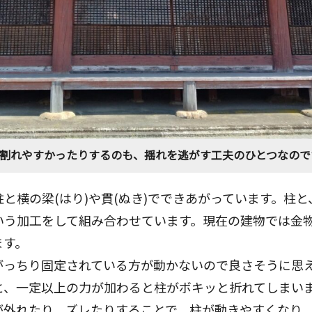
割れやすかったりするのも、揺れを逃がす工夫のひとつなので
と横の梁(はり)や貫(ぬき)でできあがっています。柱と
いう加工をして組み合わせています。現在の建物では金
ます。
がっちり固定されている方が動かないので良さそうに思
と、一定以上の力が加わると柱がボキッと折れてしまい
が外れたり、ズレたりすることで、柱が動きやすくなり