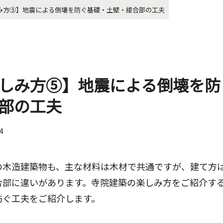
み方⑤】地震による倒壊を防ぐ基礎・土壁・接合部の工夫
しみ方⑤】地震による倒壊を防
部の工夫
14
の木造建築物も、主な材料は木材で共通ですが、建て方
合部に違いがあります。寺院建築の楽しみ方をご紹介す
防ぐ工夫をご紹介します。