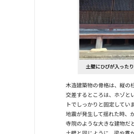
土壁にひびが入ったり
木造建築物の骨格は、縦の柱
交差するところは、ホゾと
トでしっかりと固定してい
地震が発生して揺れた時、
寺院のような大きな建物だ
土壁と同じように、梁や貫