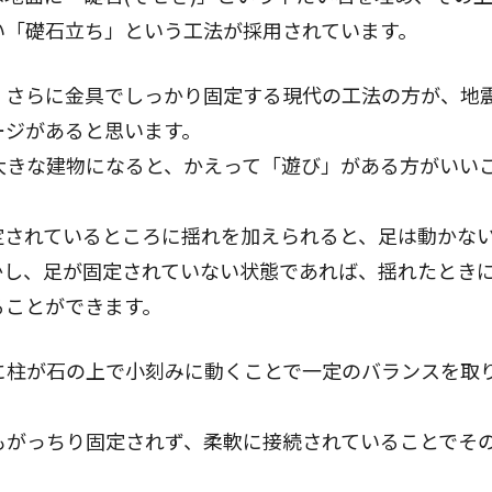
い「礎石立ち」という工法が採用されています。
、さらに金具でしっかり固定する現代の工法の方が、地
ージがあると思います。
大きな建物になると、かえって「遊び」がある方がいい
定されているところに揺れを加えられると、足は動かな
かし、足が固定されていない状態であれば、揺れたとき
ることができます。
に柱が石の上で小刻みに動くことで一定のバランスを取
。
もがっちり固定されず、柔軟に接続されていることでそ