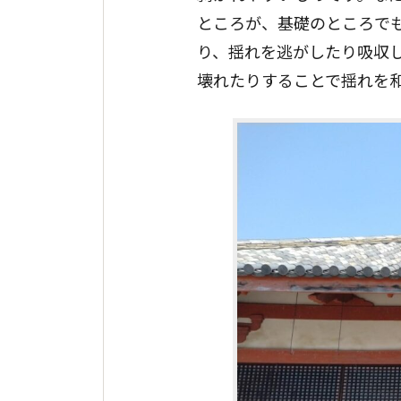
ところが、基礎のところで
り、揺れを逃がしたり吸収
壊れたりすることで揺れを