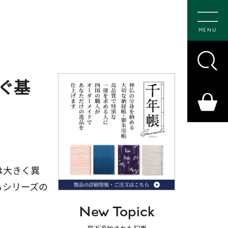
MENU
ぐ基
は大きく異
るシリーズの
New Topick