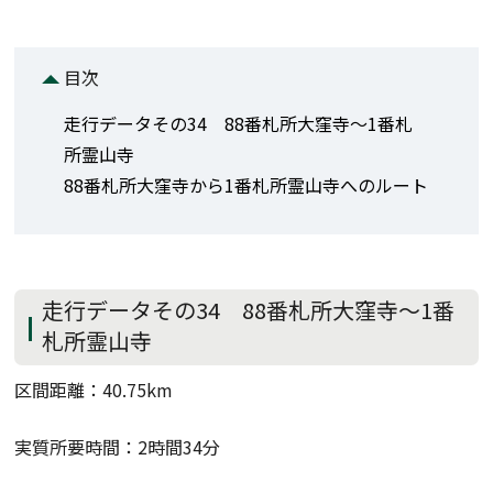
目次
走行データその34 88番札所大窪寺～1番札
所霊山寺
88番札所大窪寺から1番札所霊山寺へのルート
走行データその34 88番札所大窪寺～1番
札所霊山寺
区間距離：40.75km
実質所要時間：2時間34分