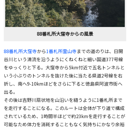
88番札所大窪寺からの風景
88番札所大窪寺
から
1番札所霊山寺
までの道のりは、日開
谷川という清流を沿うようにくねくねと細い国道377号線
をゆっくりと下る。大窪寺から5km付近で五名トンネルと
いう小ぶりのトンネルを抜けた後に当たる県道2号線を右
折し、南へ9-10kmほどをさらに下ると徳島県阿波市街へ
出る。
その後は吉野川扇状地を山沿いを縫うように1番札所まで
を走行することになる。このルートは全体が下り道で構成
されているため、1時間半ほどで約23kmを走行することが
可能なため体力を消耗することもなく気持ちにかなり余裕