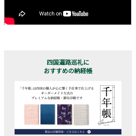
四国遍路巡礼に
おすすめの納経帳