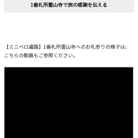
1番札所霊山寺で旅の感謝を伝える
【ミニベロ遍路】1番札所霊山寺へのお礼参りの様子は、
こちらの動画もご参照ください。