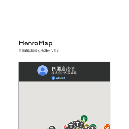
HenroMap
四国遍路情報を地図から探す