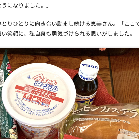
ようになりました。」
ひとりひとりに向き合い励まし続ける恵美さん。「ここ
強い笑顔に、私自身も勇気づけられる思いがしました。