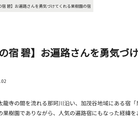
の宿 碧】お遍路さんを勇気づけてくれる果樹園の宿
の宿 碧】お遍路さんを勇気づ
6.02
所太龍寺の間を流れる那珂川沿い、加茂谷地域にある宿「
度の果樹園でありながら、人気の遍路宿にもなった経緯を