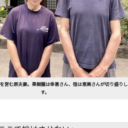
」を営む原夫妻。果樹園は幸喜さん、宿は恵美さんが切り盛りし
す。