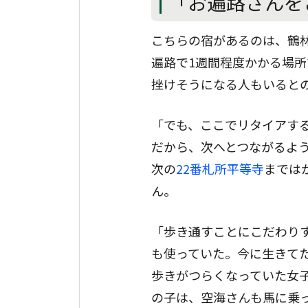
「お遍路さんを
こちらの宿があるのは、鶴
遍路で1週間程度かかる場
挫けそうになる人もいると
「でも、ここでリタイアする
だから、次へとつながるよう
次の
22番札所平等寺
までは
ん。
「歩き通すことにこだわり
も使っていた。今に生きてた
歩きがつらくなっていた女
の子は、空海さんも馬に乗