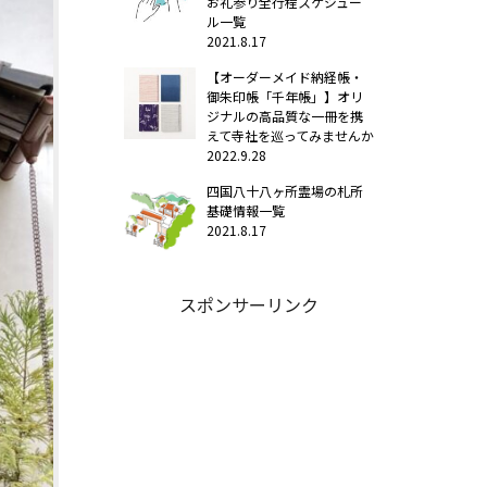
お礼参り全行程スケジュー
ル一覧
2021.8.17
【オーダーメイド納経帳・
御朱印帳「千年帳」】オリ
ジナルの高品質な一冊を携
えて寺社を巡ってみませんか
2022.9.28
四国八十八ヶ所霊場の札所
基礎情報一覧
2021.8.17
スポンサーリンク