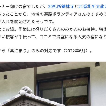
ーナー向けの宿でしたが、
20札所鶴林寺
と
21番札所太龍
ったことから、地域の遍路ボランティアさんのすすめで、
け入れを開始されたそうです。
なでお鍋。季節には盛りだくさんのみかんのお接待。特
かい接客が手伝って、口コミで満室になる人気の宿にな
ら「素泊まり」のみの対応です（2022年6月）。