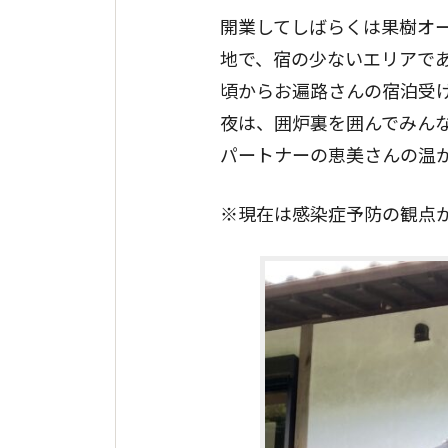
開業してしばらくは果樹オ
地で、宿の少ないエリアであ
頃からお遍路さんの宿泊受
夜は、囲炉裏を囲んでみん
パートナーの恵美さんの温
※現在は感染症予防の観点か