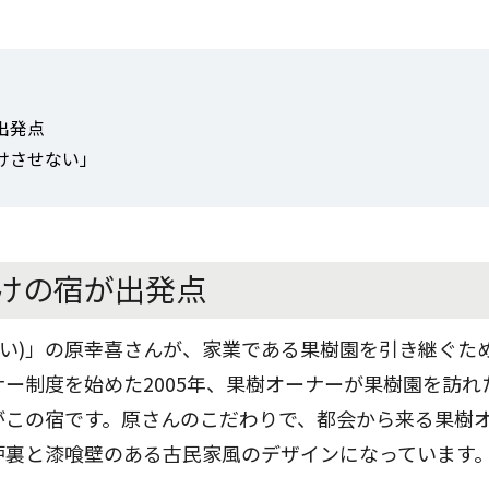
出発点
けさせない」
けの宿が出発点
おい)」の原幸喜さんが、家業である果樹園を引き継ぐた
ー制度を始めた2005年、果樹オーナーが果樹園を訪れ
がこの宿です。原さんのこだわりで、都会から来る果樹
炉裏と漆喰壁のある古民家風のデザインになっています