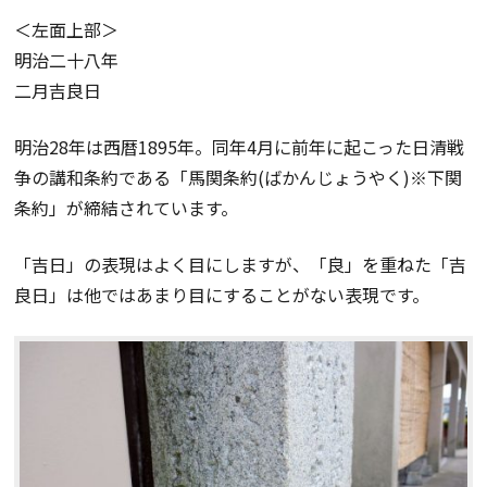
＜左面上部＞
明治二十八年
二月吉良日
明治28年は西暦1895年。同年4月に前年に起こった日清戦
争の講和条約である「馬関条約(ばかんじょうやく)※下関
条約」が締結されています。
「吉日」の表現はよく目にしますが、「良」を重ねた「吉
良日」は他ではあまり目にすることがない表現です。