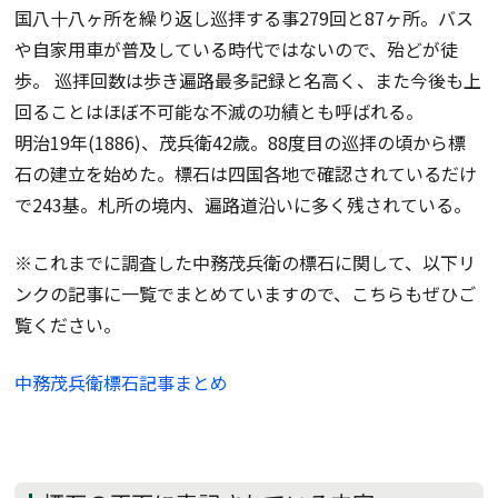
国八十八ヶ所を繰り返し巡拝する事279回と87ヶ所。バス
や自家用車が普及している時代ではないので、殆どが徒
歩。 巡拝回数は歩き遍路最多記録と名高く、また今後も上
回ることはほぼ不可能な不滅の功績とも呼ばれる。
明治19年(1886)、茂兵衛42歳。88度目の巡拝の頃から標
石の建立を始めた。標石は四国各地で確認されているだけ
で243基。札所の境内、遍路道沿いに多く残されている。
※これまでに調査した中務茂兵衛の標石に関して、以下リ
ンクの記事に一覧でまとめていますので、こちらもぜひご
覧ください。
中務茂兵衛標石記事まとめ