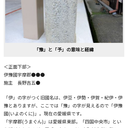
「豫」と「予」の意味と経緯
＜正面下部＞
伊豫國宇摩郡●●●
施主 長野吉五●
「伊」の字がつく旧國名は、伊豆・伊勢・伊賀・紀伊・伊
豫とありますが、ここでは「豫」の字が見えるので「伊豫
國(いよのくに)」。現在の愛媛県です。
「宇摩郡(うまぐん)」は愛媛県東部。「四国中央市」とい