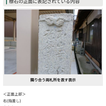
標石の正面に表記されている内容
隣り合う両札所を表す表示
＜正面上部＞
右(指差し)