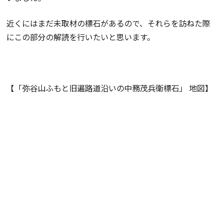
近くにはまだ未取材の標石があるので、それらを訪ねた際
にこの部分の解読を行いたいと思います。
【「弥谷山ふもと旧遍路道沿いの中務茂兵衛標石」 地図】