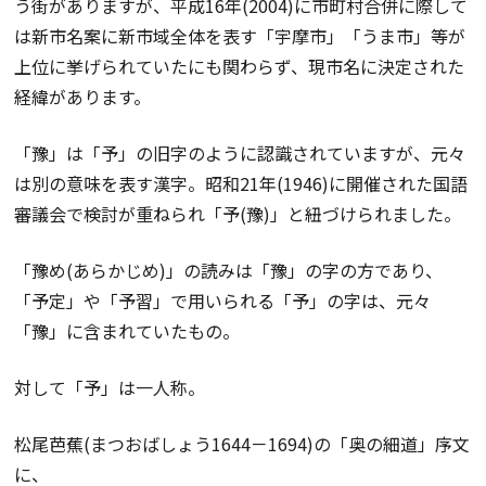
う街がありますが、平成16年(2004)に市町村合併に際して
は新市名案に新市域全体を表す「宇摩市」「うま市」等が
上位に挙げられていたにも関わらず、現市名に決定された
経緯があります。
「豫」は「予」の旧字のように認識されていますが、元々
は別の意味を表す漢字。昭和21年(1946)に開催された国語
審議会で検討が重ねられ「予(豫)」と紐づけられました。
「豫め(あらかじめ)」の読みは「豫」の字の方であり、
「予定」や「予習」で用いられる「予」の字は、元々
「豫」に含まれていたもの。
対して「予」は一人称。
松尾芭蕉(まつおばしょう1644－1694)の「奥の細道」序文
に、