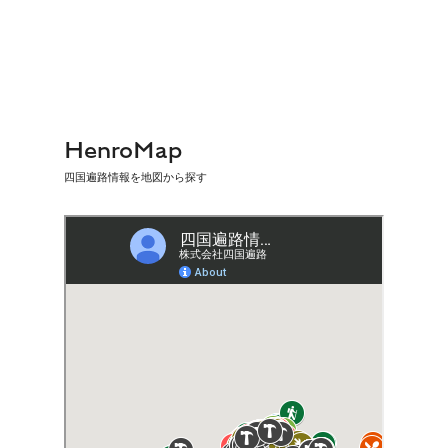
HenroMap
四国遍路情報を地図から探す