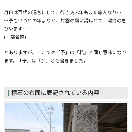
月日は百代の過客にして、行き交ふ年もまた旅人なり…
…予もいづれの年よりか、片雲の風に誘はれて、漂白の思
ひやまず…
(一部省略)
とありますが、ここでの「予」は「私」と同じ意味になり
ます。「予」は「余」とも書きました。
標石の右面に表記されている内容