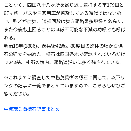
ことなく、四国八十八ヶ所を繰り返し巡拝する事279回と
87ヶ所。バスや自家用車が普及している時代ではないの
で、殆どが徒歩。 巡拝回数は歩き遍路最多記録と名高く、
また今後も上回ることはほぼ不可能な不滅の功績とも呼ば
れる。
明治19年(1886)、茂兵衛42歳。88度目の巡拝の頃から標
石の建立を始めた。標石は四国各地で確認されているだけ
で243基。札所の境内、遍路道沿いに多く残されている。
※これまでに調査した中務茂兵衛の標石に関して、以下リ
ンクの記事に一覧でまとめていますので、こちらもぜひご
覧ください。
中務茂兵衛標石記事まとめ