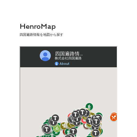
HenroMap
四国遍路情報を地図から探す