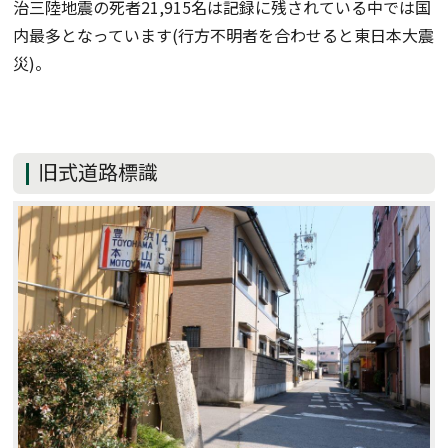
治三陸地震の死者21,915名は記録に残されている中では国
内最多となっています(行方不明者を合わせると東日本大震
災)。
旧式道路標識