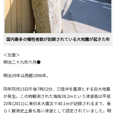
国内最多の犠牲者数が記録されている大地震が起きた年
＜左面＞
明治二十九年六月●
明治29年は西暦1896年。
同年同月15日午後7時32分、三陸沖を震源とする巨大地震
が発生。この時観測された海抜38.2mという津波高は平成
23年(2011)に東日本大震災で40.1mが記録されるまで、長
らく観測史上最も高い津波として認定されていました。明