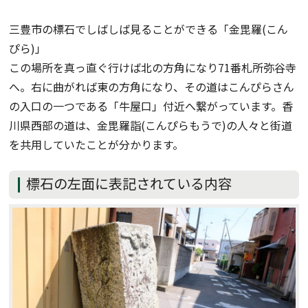
三豊市の標石でしばしば見ることができる「金毘羅(こん
ぴら)」
この場所を真っ直ぐ行けば北の方角になり71番札所弥谷寺
へ。右に曲がれば東の方角になり、その道はこんぴらさん
の入口の一つである「牛屋口」付近へ繋がっています。香
川県西部の道は、金毘羅詣(こんぴらもうで)の人々と街道
を共用していたことが分かります。
標石の左面に表記されている内容