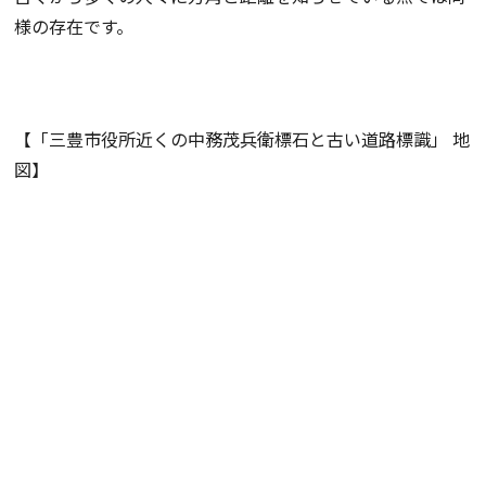
様の存在です。
【「三豊市役所近くの中務茂兵衛標石と古い道路標識」 地
図】