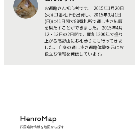
お遍路さん初心者です。 2015年1月20日
(火)に1番札所を出発し、2015年3月1日
(日)に41日間で88番札所で通し歩き結願
を果たすことができました。 2015年4月
12・13日の2日間で、開創1200年で盛り
上がる高野山にお礼参りにも行ってきま
した。 自身の通し歩き遍路体験を元にお
役立ち情報を発信しています。
HenroMap
四国遍路情報を地図から探す