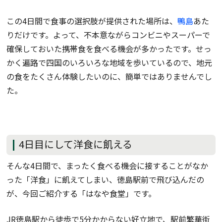
この4日間で食事の選択肢が提供された場所は、
鴨島
あた
りだけです。よって、不本意ながらコンビニやスーパーで
確保しておいた携帯食を食べる機会が多かったです。せっ
かく遍路で四国のいろいろな地域を歩いているので、地元
の食をたくさん体験したいのに、簡単ではありませんでし
た。
4日目にして洋食に飢える
そんな4日間で、まったく食べる機会に接することがなか
った「洋食」に飢えてしまい、徳島駅前で飛び込んだの
が、今回ご紹介する「はなや食堂」です。
JR徳島駅から徒歩で5分かからない好立地で、駅前繁華街