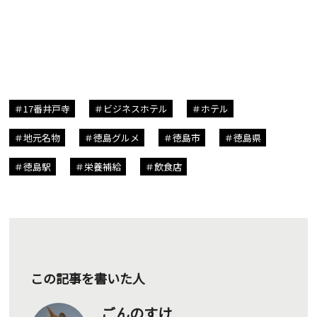
17番井戸寺
ビジネスホテル
ホテル
地元名物
徳島グルメ
徳島市
徳島県
徳島駅
栄養補給
飲食店
この記事を書いた人
ごんのすけ