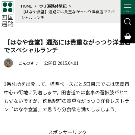
HOME
>
歩き遍路体験記
>
【はなや食堂】遍路には貴重ながっつり洋食店でスペ
MENU
シャルランチ
【はなや食堂】遍路には貴重ながっつり洋食店
でスペシャルランチ
公開日:2015.04.01
ごんのすけ
1番札所を出発して、標準ペースだと5日目までには徳島市
中心市街地に到着します。田舎道では食事の選択肢がとて
も少ないですが、徳島駅前の貴重ながっつり洋食レストラ
ン「はなや食堂」で思う存分食欲を満たしましょう。
スポンサーリンク