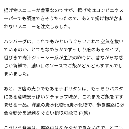
揚げ物メニューが豊富なのですが、揚げ物はコンビニやス
ーパーでも調達できそうだったので、あえて揚げ物が含ま
れないメニューを注文しました。
ハンバーグは、これでもかというぐらいこねて空気を抜い
ているのか、とてもなめらかでずっしり感のあるタイプ。
粗びきで肉汁ジューシー系が主流の昨今に、昔ながらな感
じが新鮮で、濃い目のソースでご飯がどんどんすすんでし
まいました。
あと、お店の売りでもあるナポリタンは、もっちりパスタ
にある意味安っぽいケチャップ味が、これまたご飯をすす
ませる一品。洋風の炭水化物on炭水化物で、歩き遍路に必
要な糖分を過剰なぐらい摂取可能です(笑)
こういう食事は、遍路中はなかなかできないので、とても