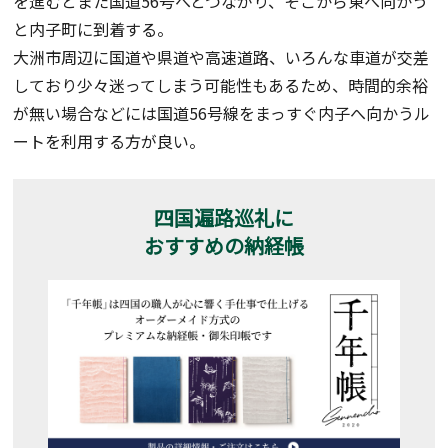
を進むとまた国道56号へとつながり、そこから東へ向かう
と内子町に到着する。
大洲市周辺に国道や県道や高速道路、いろんな車道が交差
しており少々迷ってしまう可能性もあるため、時間的余裕
が無い場合などには国道56号線をまっすぐ内子へ向かうル
ートを利用する方が良い。
四国遍路巡礼に
おすすめの納経帳