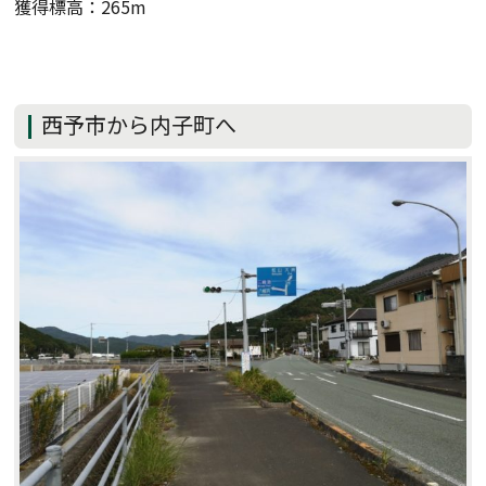
獲得標高：265m
西予市から内子町へ