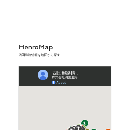
HenroMap
四国遍路情報を地図から探す