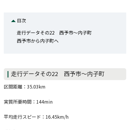
目次
走行データその22 西予市～内子町
西予市から内子町へ
走行データその22 西予市～内子町
区間距離：35.03km
実質所要時間：144min
平均走行スピード：16.45km/h