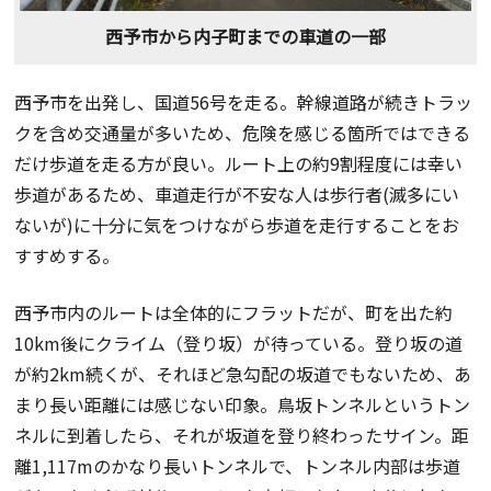
西予市から内子町までの車道の一部
西予市を出発し、国道56号を走る。幹線道路が続きトラッ
クを含め交通量が多いため、危険を感じる箇所ではできる
だけ歩道を走る方が良い。ルート上の約9割程度には幸い
歩道があるため、車道走行が不安な人は歩行者(滅多にい
ないが)に十分に気をつけながら歩道を走行することをお
すすめする。
西予市内のルートは全体的にフラットだが、町を出た約
10km後にクライム（登り坂）が待っている。登り坂の道
が約2km続くが、それほど急勾配の坂道でもないため、あ
まり長い距離には感じない印象。鳥坂トンネルというトン
ネルに到着したら、それが坂道を登り終わったサイン。距
離1,117mのかなり長いトンネルで、トンネル内部は歩道