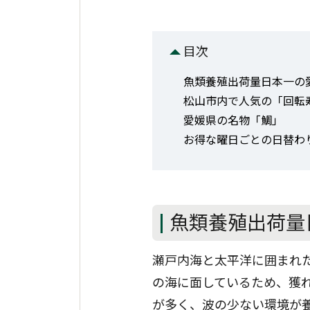
目次
魚類養殖出荷量日本一の
松山市内で人気の「回転
愛媛県の名物「鯛」
お得な曜日ごとの日替わ
魚類養殖出荷量
瀬戸内海と太平洋に囲まれ
の海に面しているため、獲
が多く、波の少ない環境が