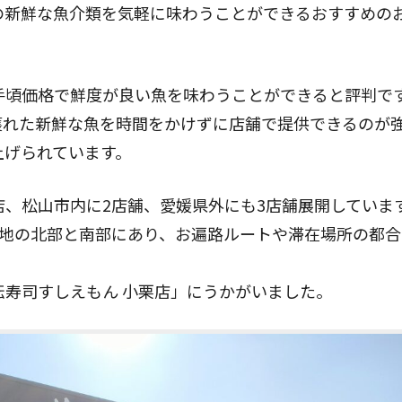
の新鮮な魚介類を気軽に味わうことができるおすすめの
手頃価格で鮮度が良い魚を味わうことができると評判で
れた新鮮な魚を時間をかけずに店舗で提供できるのが強
上げられています。
、松山市内に2店舗、愛媛県外にも3店舗展開していま
街地の北部と南部にあり、お遍路ルートや滞在場所の都合
転寿司すしえもん 小栗店」にうかがいました。