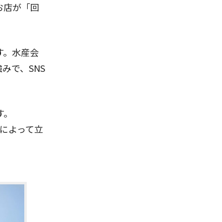
お店が「回
す。水産会
みで、SNS
す。
によって立