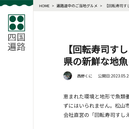
HOME
>
遍路道中のご当地グルメ
>
【回転寿司す
【回転寿司すし
県の新鮮な地魚
公開日:2023.05.
西野くに
恵まれた環境と地形で魚類
ずにはいられません。松山
会社直営の「回転寿司すし