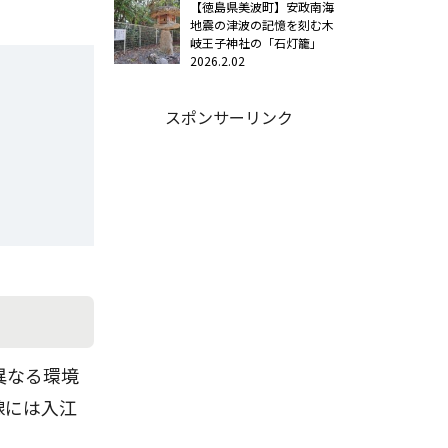
【徳島県美波町】安政南海
地震の津波の記憶を刻む木
岐王子神社の「石灯籠」
2026.2.02
スポンサーリンク
異なる環境
線には入江