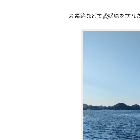
お遍路などで愛媛県を訪れ