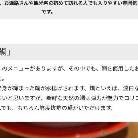
、お遍路さんや観光客の初めて訪れる人でも入りやすい雰囲気
です。
鯛」
くのメニューがありますが、その中でも、鯛を使用した
た。
で身が締まった鯛が水揚げされます。鯛といえば、淡白
多いと思いますが、新鮮な天然の鯛は弾力が魅力でコリ
んでも、もちろん鮮度抜群の鯛がいただけます。