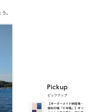
ょう。
Pickup
ピックアップ
【オーダーメイド納経帳・
御朱印帳「千年帳」】オリ