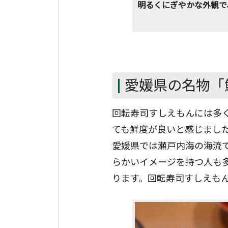
明るくにぎやかな外観で
愛媛県の名物「
回転寿司すしえもんには多
ても鮮度が良いと感じまし
愛媛県では瀬戸内海の海流
らかいイメージを持つ人も
ります。回転寿司すしえも