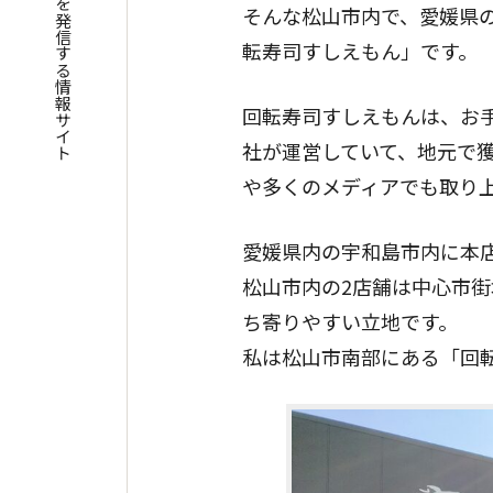
四国遍路の魅力を発信する情報サイト
そんな松山市内で、愛媛県
転寿司すしえもん」です。
回転寿司すしえもんは、お
社が運営していて、地元で獲
や多くのメディアでも取り
愛媛県内の宇和島市内に本店
松山市内の2店舗は中心市
ち寄りやすい立地です。
私は松山市南部にある「回