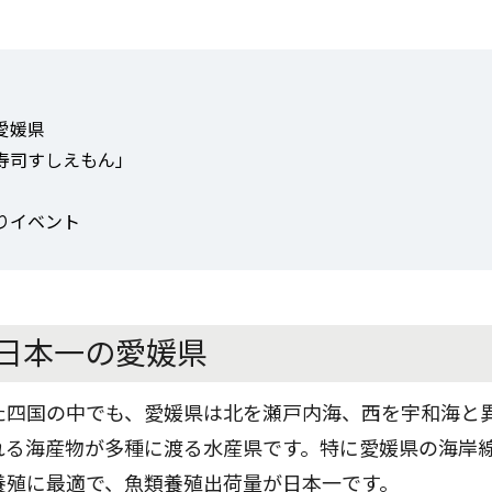
愛媛県
寿司すしえもん」
りイベント
日本一の愛媛県
た四国の中でも、愛媛県は北を瀬戸内海、西を宇和海と
れる海産物が多種に渡る水産県です。特に愛媛県の海岸
養殖に最適で、魚類養殖出荷量が日本一です。