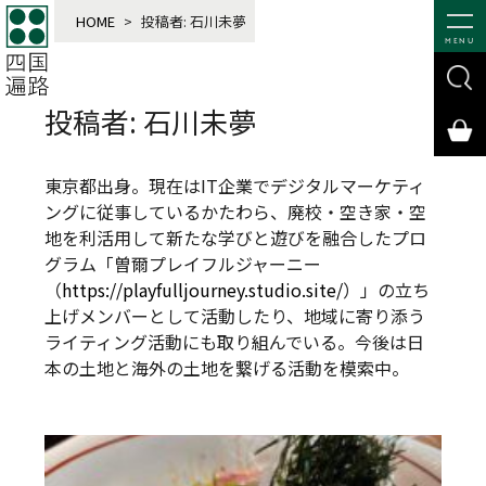
HOME
>
投稿者:
石川未夢
MENU
投稿者:
石川未夢
東京都出身。現在はIT企業でデジタルマーケティ
ングに従事しているかたわら、廃校・空き家・空
地を利活用して新たな学びと遊びを融合したプロ
グラム「曽爾プレイフルジャーニー
（
https://playfulljourney.studio.site/
）」の立ち
上げメンバーとして活動したり、地域に寄り添う
ライティング活動にも取り組んでいる。今後は日
本の土地と海外の土地を繋げる活動を模索中。