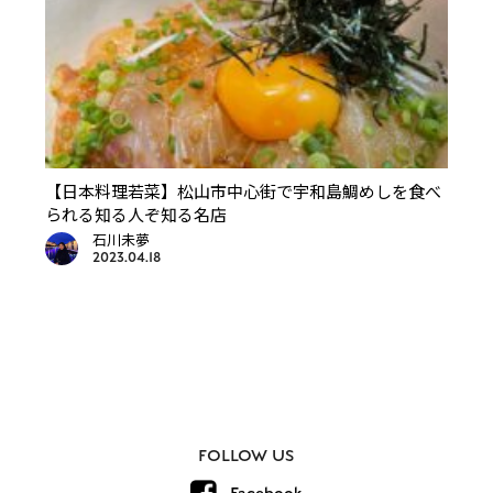
【日本料理若菜】松山市中心街で宇和島鯛めしを食べ
られる知る人ぞ知る名店
石川未夢
2023.04.18
FOLLOW US