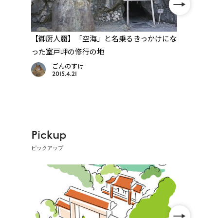
【御厨人窟】「空海」と名乗るきっかけにな
【以
った室戸岬の修行の地
路道
ごんのすけ
2015.4.21
Pickup
ピックアップ