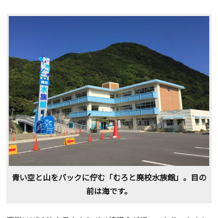
青い空と山をバックに佇む「むろと廃校水族館」。目の
前は海です。