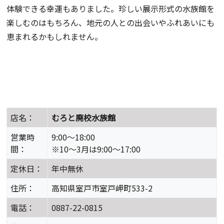
体験できる幸運もありました。珍しい展示形式の水族館を
楽しむのはもちろん、地元の人との出会いやふれあいにも
恵まれるかもしれません。
店名：
むろと廃校水族館
営業時
9:00～18:00
間：
※10～3月は9:00～17:00
定休日：
年中無休
住所：
高知県室戸市室戸岬町533-2
電話：
0887-22-0815