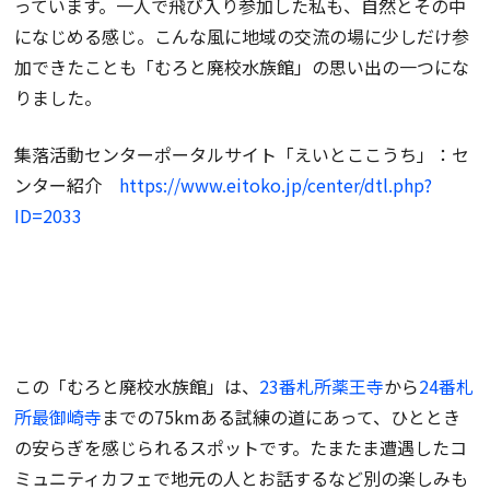
っています。一人で飛び入り参加した私も、自然とその中
になじめる感じ。こんな風に地域の交流の場に少しだけ参
加できたことも「むろと廃校水族館」の思い出の一つにな
りました。
集落活動センターポータルサイト「えいとここうち」：セ
ンター紹介
https://www.eitoko.jp/center/dtl.php?
ID=2033
この「むろと廃校水族館」は、
23番札所薬王寺
から
24番札
所最御崎寺
までの75kmある試練の道にあって、ひととき
の安らぎを感じられるスポットです。たまたま遭遇したコ
ミュニティカフェで地元の人とお話するなど別の楽しみも