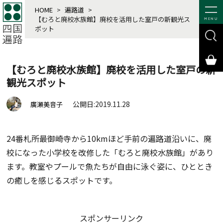
HOME
>
遍路道
>
【むろと廃校水族館】廃校を活用した室戸の新観光ス
MENU
ポット
【むろと廃校水族館】廃校を活用した室戸の新
観光スポット
公開日:2019.11.28
廣瀬美音子
24番札所最御崎寺から10kmほど手前の遍路道沿いに、廃
校になった小学校を改修した「むろと廃校水族館」があり
ます。教室やプールで魚たちが自由に泳ぐ姿に、ひととき
の癒しを感じるスポットです。
スポンサーリンク