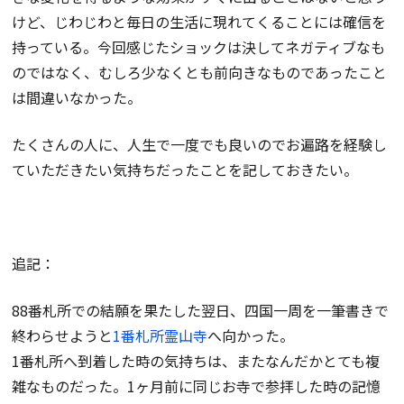
けど、じわじわと毎日の生活に現れてくることには確信を
持っている。今回感じたショックは決してネガティブなも
のではなく、むしろ少なくとも前向きなものであったこと
は間違いなかった。
たくさんの人に、人生で一度でも良いのでお遍路を経験し
ていただきたい気持ちだったことを記しておきたい。
追記：
88番札所での結願を果たした翌日、四国一周を一筆書きで
終わらせようと
1番札所霊山寺
へ向かった。
1番札所へ到着した時の気持ちは、またなんだかとても複
雑なものだった。1ヶ月前に同じお寺で参拝した時の記憶