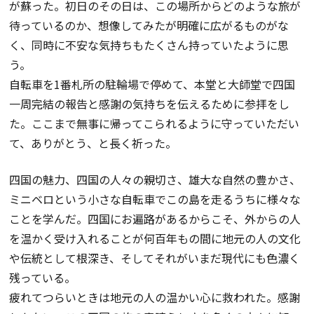
が蘇った。初日のその日は、この場所からどのような旅が
待っているのか、想像してみたが明確に広がるものがな
く、同時に不安な気持ちもたくさん持っていたように思
う。
自転車を1番札所の駐輪場で停めて、本堂と大師堂で四国
一周完結の報告と感謝の気持ちを伝えるために参拝をし
た。ここまで無事に帰ってこられるように守っていただい
て、ありがとう、と長く祈った。
四国の魅力、四国の人々の親切さ、雄大な自然の豊かさ、
ミニベロという小さな自転車でこの島を走るうちに様々な
ことを学んだ。四国にお遍路があるからこそ、外からの人
を温かく受け入れることが何百年もの間に地元の人の文化
や伝統として根深き、そしてそれがいまだ現代にも色濃く
残っている。
疲れてつらいときは地元の人の温かい心に救われた。感謝