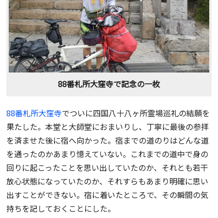
88番札所大窪寺で記念の一枚
88番札所大窪寺
でついに四国八十八ヶ所霊場巡礼の結願を
果たした。本堂と大師堂におまいりし、丁寧に最後の参拝
を済ませた後に宿へ向かった。宿までの道のりはどんな道
を通ったのかあまり憶えていない。これまでの道中で身の
回りに起こったことを思い出していたのか、それとも若干
放心状態になっていたのか、それすらもあまり明確に思い
出すことができない。宿に着いたところで、その瞬間の気
持ちを記しておくことにした。