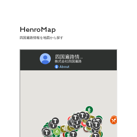
HenroMap
四国遍路情報を地図から探す