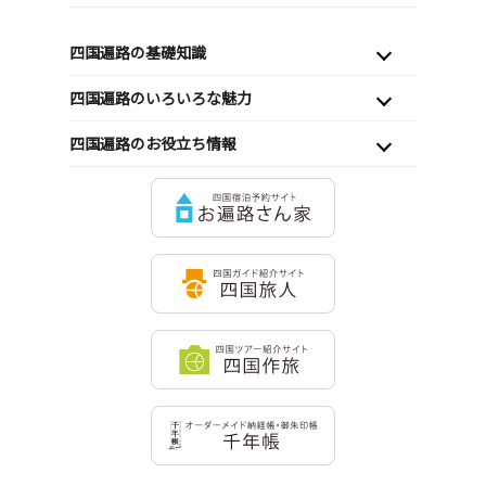
四国遍路の基礎知識
四国遍路のいろいろな魅力
四国遍路のお役立ち情報