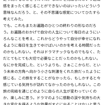
感をまったく感じることができないのはいったいどういう
意味なんだろう、と、その不思議な感覚についてひたすら
考えてみた。
でも、これもまたお遍路のひとつの終わりの形なのだろ
う。お遍路のおかげで自分の人生について毎日のようにい
ろんなことを考え、これからどうやって自分が幸せになれ
るように毎日を生きてゆけばいいのかを考える時間だった
のかもしれない。それはドラマチックなものでもなく、た
だとてもとても大切で必要なことだったのかもしれない。
なにかを完成した、というよりも、さぁここからだ、とい
う未来の方角へ向かう小さな刺激をくれた旅だったように
感じる。この旅をすることがなかったら、もしかすると今
感じている気持ちが訪れてなかったのかもしれない。この
旅の完結を通じどのように自らの人生が変わっていくの
か、楽しみに思う。ドラマのように感動の涙や気持ちの大
きな変化を得るような効果がすぐに出ることはないと思う