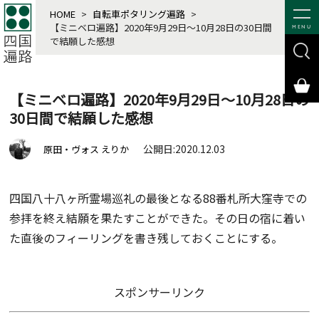
HOME
>
自転車ポタリング遍路
>
【ミニベロ遍路】2020年9月29日～10月28日の30日間
MENU
で結願した感想
【ミニベロ遍路】2020年9月29日～10月28日の
30日間で結願した感想
公開日:2020.12.03
原田・ヴォス えりか
四国八十八ヶ所霊場巡礼の最後となる88番札所大窪寺での
参拝を終え結願を果たすことができた。その日の宿に着い
た直後のフィーリングを書き残しておくことにする。
スポンサーリンク