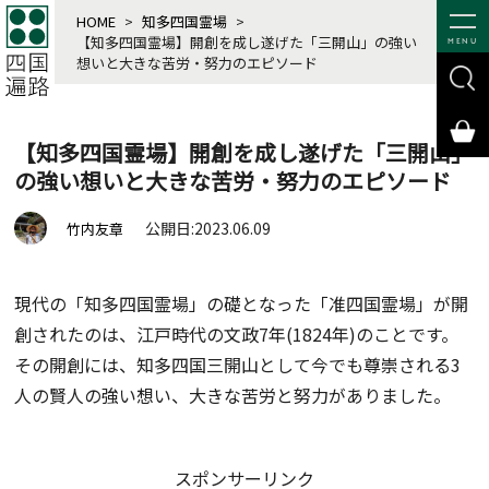
HOME
>
知多四国霊場
>
【知多四国霊場】開創を成し遂げた「三開山」の強い
MENU
想いと大きな苦労・努力のエピソード
【知多四国霊場】開創を成し遂げた「三開山」
の強い想いと大きな苦労・努力のエピソード
公開日:2023.06.09
竹内友章
現代の「知多四国霊場」の礎となった「准四国霊場」が開
創されたのは、江戸時代の文政7年(1824年)のことです。
その開創には、知多四国三開山として今でも尊崇される3
人の賢人の強い想い、大きな苦労と努力がありました。
スポンサーリンク