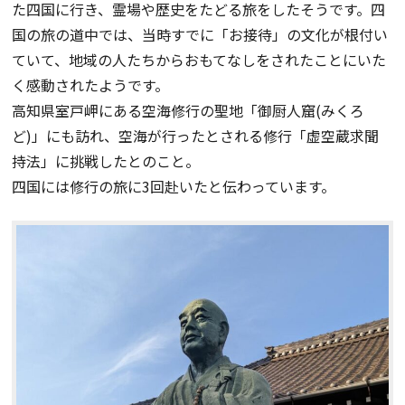
た四国に行き、霊場や歴史をたどる旅をしたそうです。四
国の旅の道中では、当時すでに「お接待」の文化が根付い
ていて、地域の人たちからおもてなしをされたことにいた
く感動されたようです。
高知県室戸岬にある空海修行の聖地「御厨人窟(みくろ
ど)」にも訪れ、空海が行ったとされる修行「虚空蔵求聞
持法」に挑戦したとのこと。
四国には修行の旅に3回赴いたと伝わっています。