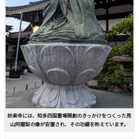
妙楽寺には、知多四国霊場開創のきっかけをつくった亮
山阿闍梨の像が安置され、その功績を称えています。