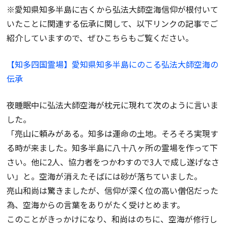
※愛知県知多半島に古くから弘法大師空海信仰が根付いて
いたことに関連する伝承に関して、以下リンクの記事でご
紹介していますので、ぜひこちらもご覧ください。
【知多四国霊場】愛知県知多半島にのこる弘法大師空海の
伝承
夜睡眠中に弘法大師空海が枕元に現れて次のように言いま
した。
「亮山に頼みがある。知多は運命の土地。そろそろ実現す
る時が来ました。知多半島に八十八ヶ所の霊場を作って下
さい。他に2人、協力者をつかわすので3人で成し遂げなさ
い」と。空海が消えたそばには砂が落ちていました。
亮山和尚は驚きましたが、信仰が深く位の高い僧侶だった
為、空海からの言葉をありがたく受けとめます。
このことがきっかけになり、和尚はのちに、空海が修行し