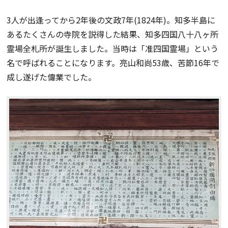
3人が出逢ってから2年後の文政7年(1824年)。知多半島に
あるたくさんの寺院を説得した結果、知多四国八十八ヶ所
霊場全札所が誕生しました。当時は「准四国霊場」という
名で呼ばれることになります。亮山和尚53歳、苦節16年で
成し遂げた偉業でした。