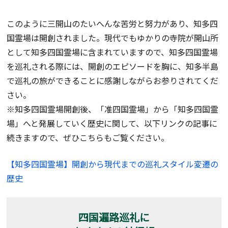
このように三開山のたいへんな苦労と努力があり、知多四
国霊場は開創されました。現代でもゆかりの寺院が開山所
として知多四国霊場に含まれていますので、知多四国霊場
を巡礼される際には、開創のエピソードを胸に、知多半島
で巡礼の旅ができることに感謝しながらお参りされてくだ
さい。
※知多四国霊場開創後、「准四国霊場」から「知多四国霊
場」へと発展していく歴史に関して、以下リンクの記事に
続きますので、ぜひこちらもご覧ください。
【知多四国霊場】開創から現代までの巡礼スタイル変遷の
歴史
四国遍路巡礼に