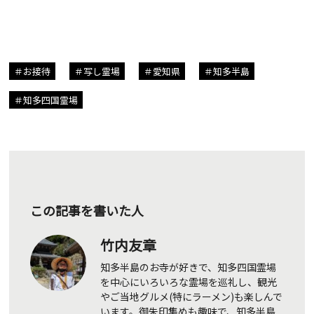
お接待
写し霊場
愛知県
知多半島
知多四国霊場
この記事を書いた人
竹内友章
知多半島のお寺が好きで、知多四国霊場
を中心にいろいろな霊場を巡礼し、観光
やご当地グルメ(特にラーメン)も楽しんで
います。御朱印集めも趣味で、知多半島