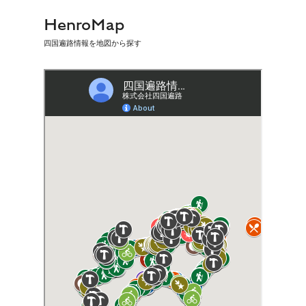
HenroMap
四国遍路情報を地図から探す