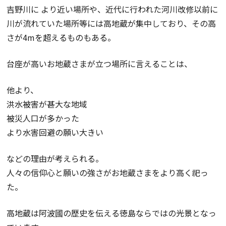
吉野川に より近い場所や、近代に行われた河川改修以前に
川が流れていた場所等には高地蔵が集中しており、その高
さが4mを超えるものもある。
台座が高いお地蔵さまが立つ場所に言えることは、
他より、
洪水被害が甚大な地域
被災人口が多かった
より水害回避の願い大きい
などの理由が考えられる。
人々の信仰心と願いの強さがお地蔵さまをより高く祀っ
た。
高地蔵は阿波國の歴史を伝える徳島ならではの光景となっ