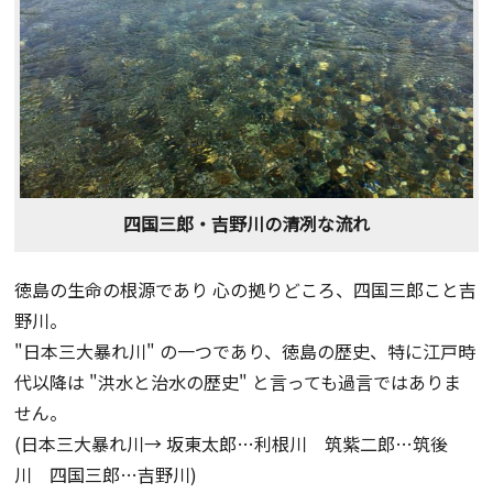
四国三郎・吉野川の清冽な流れ
徳島の生命の根源であり 心の拠りどころ、四国三郎こと吉
野川。
"日本三大暴れ川" の一つであり、徳島の歴史、特に江戸時
代以降は "洪水と治水の歴史" と言っても過言ではありま
せん。
(日本三大暴れ川→ 坂東太郎…利根川 筑紫二郎…筑後
川 四国三郎…吉野川)