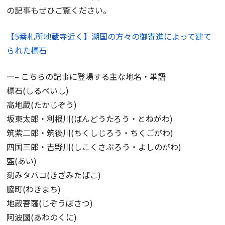
の記事もぜひご覧ください。
【5番札所地蔵寺近く】湖国の方々の御寄進によって建て
られた標石
—– こちらの記事に登場する主な地名・単語
標石(しるべいし)
高地蔵(たかじぞう)
坂東太郎・利根川(ばんどうたろう・とねがわ)
筑紫二郎・筑後川(ちくしじろう・ちくごがわ)
四国三郎・吉野川(しこくさぶろう・よしのがわ)
藍(あい)
刻みタバコ(きざみたばこ)
脇町(わきまち)
地蔵菩薩(じぞうぼさつ)
阿波國(あわのくに)