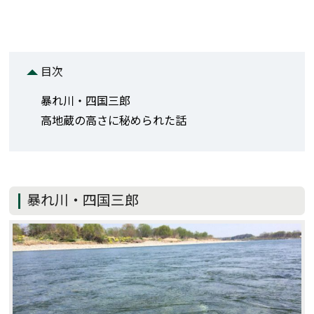
目次
暴れ川・四国三郎
高地蔵の高さに秘められた話
暴れ川・四国三郎