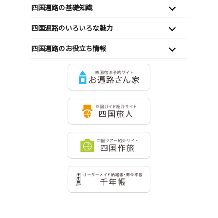
四国遍路の基礎知識
四国遍路のいろいろな魅力
四国遍路のお役立ち情報