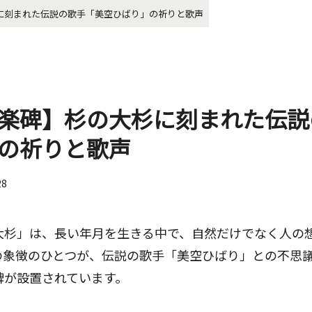
に刻まれた伝説の歌手「美空ひばり」の祈りと歌声
楽碑】杉の大杉に刻まれた伝説
の祈りと歌声
28
大杉」は、長い年月を生きる中で、自然だけでなく人の
の象徴のひとつが、伝説の歌手「美空ひばり」との不思
碑が設置されています。