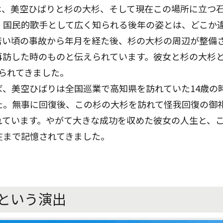
は、美空ひばりと杉の大杉、そして現在この場所に立つ
、国民的歌手として広く知られる後年の姿とは、どこか
若い頃の事故から年月を経た後、杉の大杉の周辺が整備
再訪した時のものと伝えられています。彼女と杉の大杉
られてきました。
ば、美空ひばりは全国巡業で高知県を訪れていた14歳の
た。無事に回復後、この杉の大杉を訪れて怪我回復の御
れています。やがて大きな成功を収めた彼女の人生と、
在まで記憶されてきました。
という演出