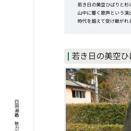
若き日の美空ひばりと杉
山中に響く歌声という演
時代を越えて受け継がれ
若き日の美空ひ