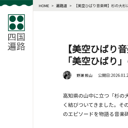
HOME
>
遍路道
>
【美空ひばり音楽碑】杉の大杉
【美空ひばり音
「美空ひばり」
公開日:2026.01.
野瀬 照山
高知県の山中に立つ「杉の
く結びついてきました。そ
のエピソードを物語る音楽