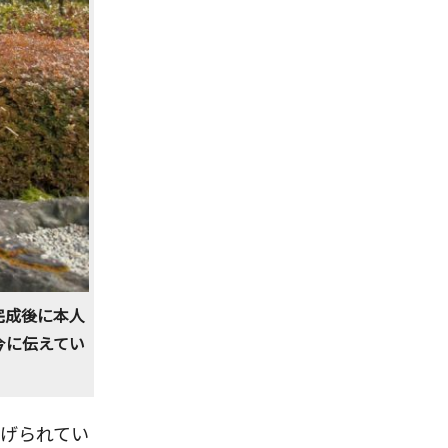
完成後に本人
今に伝えてい
掲げられてい