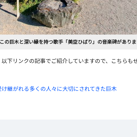
この巨木と深い縁を持つ歌手「美空ひばり」の音楽碑がありま
、以下リンクの記事でご紹介していますので、こちらも
受け継がれる多くの人々に大切にされてきた巨木