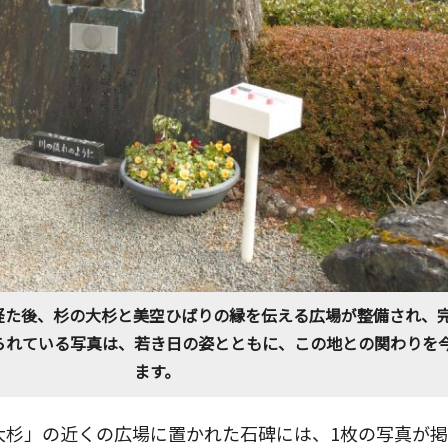
経た後、杉の大杉と美空ひばりの縁を伝える広場が整備され、
られている写真は、若き日の姿とともに、この地との関わりを
ます。
大杉」の近くの広場に置かれた石碑には、1枚の写真が