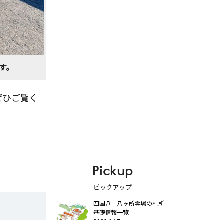
す。
ぜひご覧く
Pickup
ピックアップ
四国八十八ヶ所霊場の札所
基礎情報一覧