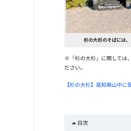
杉の大杉のそばには、
※「杉の大杉」に関しては
ださい。
【杉の大杉】高知県山中に
目次