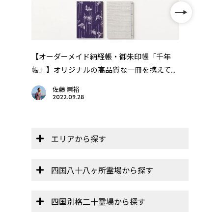
【オーダーメイド納経帳・御朱印帳「千年
【オ
帳」】オリジナルの高品質な一冊を携えて...
帳」】
佐藤 崇裕
2022.09.28
エリアから探す
四国八十八ヶ所霊場から探す
四国別格二十霊場から探す