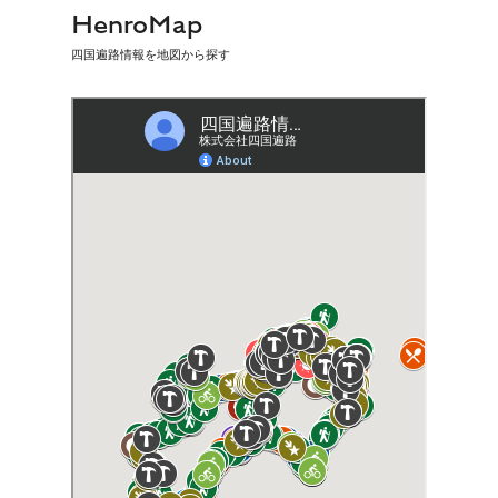
HenroMap
四国遍路情報を地図から探す