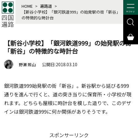
HOME
>
遍路道
>
【新谷小学校】「銀河鉄道999」の始発駅の街「新谷」
MENU
の特徴的な時計台
【新谷小学校】「銀河鉄道999」の始発駅の街
「新谷」の特徴的な時計台
公開日:2018.03.10
野瀬 照山
銀河鉄道999始発駅の街「新谷」。新谷駅から延びる999
通りを進んで行くと、道の突き当りに保育所・小学校が現
れます。どちらも屋根に時計台を模した造りで、このデザ
インは銀河鉄道999に何か関係がありそうです。
スポンサーリンク