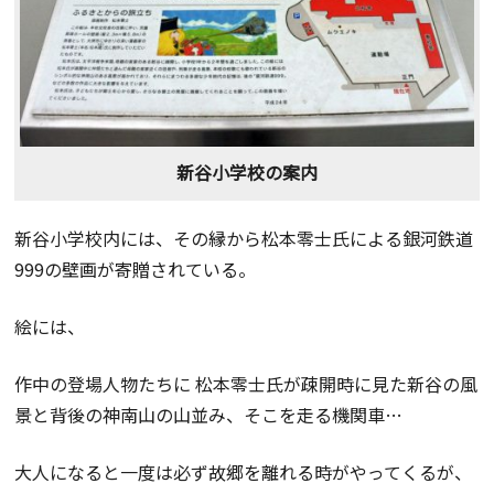
新谷小学校の案内
新谷小学校内には、その縁から松本零士氏による銀河鉄道
999の壁画が寄贈されている。
絵には、
作中の登場人物たちに 松本零士氏が疎開時に見た新谷の風
景と背後の神南山の山並み、そこを走る機関車…
大人になると一度は必ず故郷を離れる時がやってくるが、