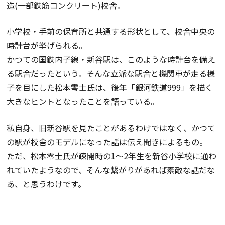
造(一部鉄筋コンクリート)校舎。
小学校・手前の保育所と共通する形状として、校舎中央の
時計台が挙げられる。
かつての国鉄内子線・新谷駅は、このような時計台を備え
る駅舎だったという。そんな立派な駅舎と機関車が走る様
子を目にした松本零士氏は、後年「銀河鉄道999」を描く
大きなヒントとなったことを語っている。
私自身、旧新谷駅を見たことがあるわけではなく、かつて
の駅が校舎のモデルになった話は伝え聞きによるもの。
ただ、松本零士氏が疎開時の1～2年生を新谷小学校に通わ
れていたようなので、そんな繋がりがあれば素敵な話だな
あ、と思うわけです。