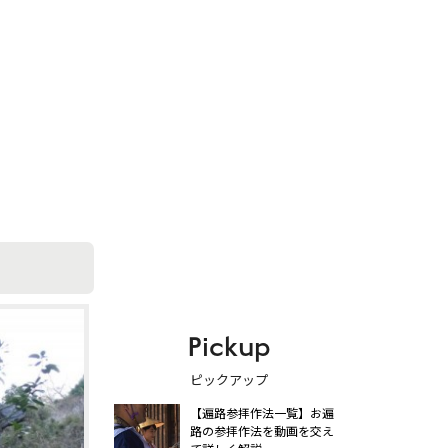
Pickup
ピックアップ
【遍路参拝作法一覧】お遍
路の参拝作法を動画を交え