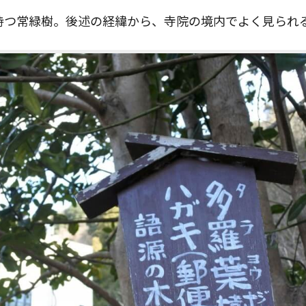
持つ常緑樹。後述の経緯から、寺院の境内でよく見られ