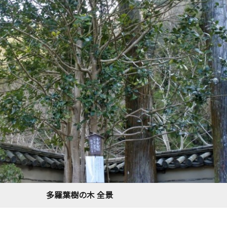
多羅葉樹の木 全景