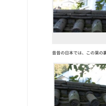
昔昔の日本では、この葉の