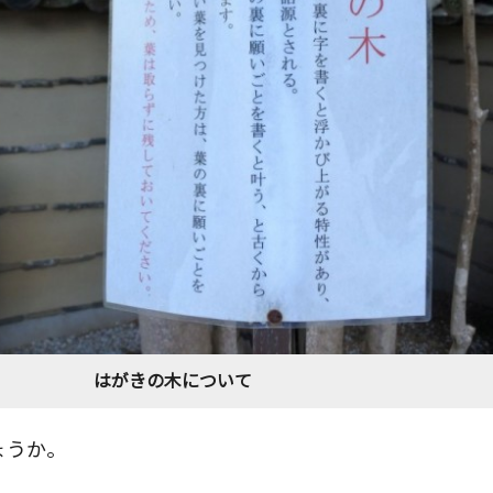
はがきの木について
ょうか。