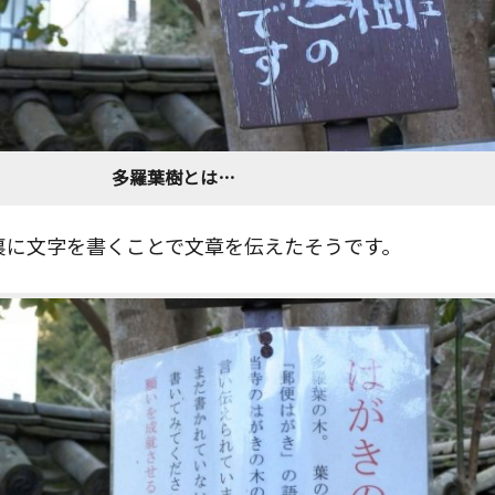
多羅葉樹とは…
裏に文字を書くことで文章を伝えたそうです。