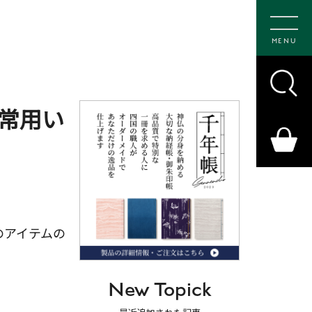
MENU
常用い
のアイテムの
New Topick