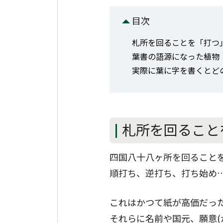
目次
札所を回ることを「打つ
葉書の語源になった植物
実際に葉に字を書くとど
札所を回ること
四国八十八ヶ所を回ることを
順打ち、逆打ち、打ち始め
これはかつて紙が高価だっ
それらに名前や国元、願意(