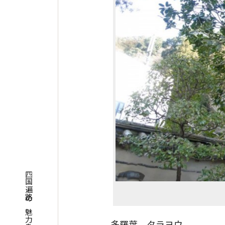
多羅葉、タラヨウ