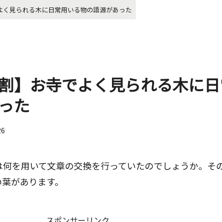
よく見られる木に日常用いる物の語源があった
割】お寺でよく見られる木に日
った
26
は何を用いて文章の交換を行っていたのでしょうか。そ
の葉があります。
スポンサーリンク