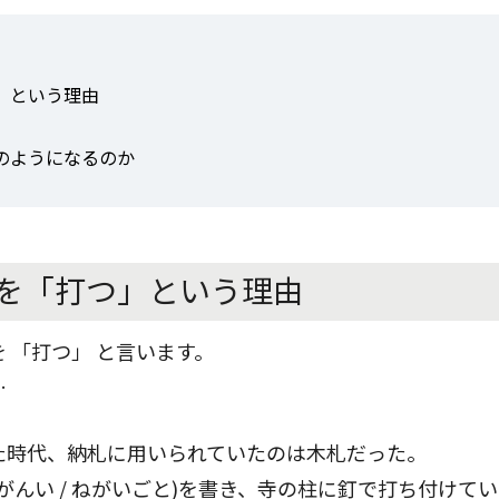
」という理由
のようになるのか
を「打つ」という理由
 「打つ」 と言います。
…
た時代、納札に用いられていたのは木札だった。
がんい / ねがいごと)を書き、寺の柱に釘で打ち付けて