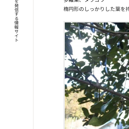
四国遍路の魅力を発信する情報サイト
楕円形のしっかりした葉を