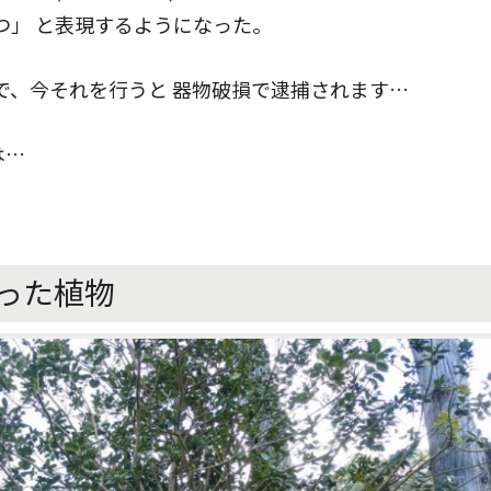
つ」 と表現するようになった。
で、今それを行うと 器物破損で逮捕されます…
は…
った植物