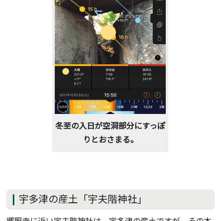
冬至の入日が空洞部分にすっぽ
りとおさまる。
宇多津の産土「宇夫階神社」
郷照寺に近い宇夫階神社は、宇多津の産土ですが、その本