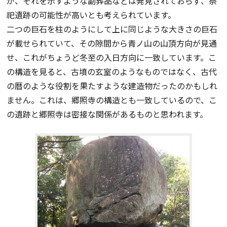
が、それを示すような副葬品などは発見されておらず、祭
祀遺跡の可能性が高いとも考えられています。
二つの巨石を柱のようにして上に同じような大きさの巨石
が載せられていて、その隙間から青ノ山の山頂方向が見通
せ、これがちょうど冬至の入日方向に一致しています。こ
の構造を見ると、古墳の玄室のようなものではなく、古代
の暦のような役割を果たすような建造物だったのかもしれ
ません。これは、郷照寺の構造とも一致しているので、こ
の遺跡と郷照寺は密接な関係があるものと思われます。