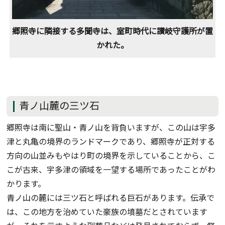
郷照寺に隣接する多聞寺は、室町時代に讃岐守護所が置
かれた。
青ノ山麓の三ツ石
郷照寺は南に聖山・青ノ山を背負いますが、この山は宇多
津と丸亀の境界のランドマークであり、郷照寺が正対する
方向の山並みもやはり町の境界を示していることから、こ
こが古来、宇多津の領域を一望する場所であったことがわ
かります。
青ノ山の麓には三ツ石と呼ばれる巨石があります。伝承で
は、この地方を治めていた豪族の墳墓だとされています