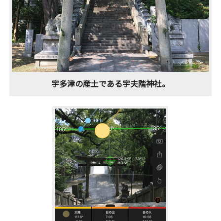
宇多津の産土である宇夫階神社。