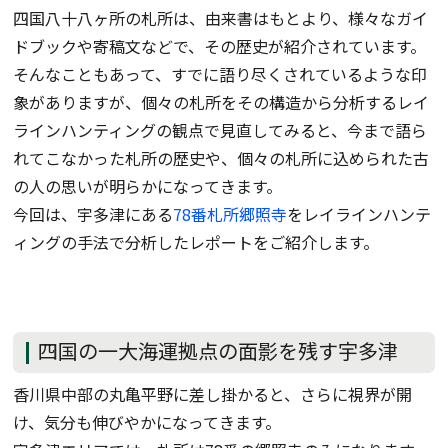
四国八十八ヶ所の札所は、由来書はもとより、様々なガイ
ドブックや寄稿文などで、その歴史が紹介されています。
そんなこともあって、すでに語り尽くされているような印
象がありますが、個々の札所をその構造から分析するレイ
ラインハンティングの観点で見直してみると、今まで語ら
れてこなかった札所の歴史や、個々の札所に込められた古
の人の思いが明らかになってきます。
今回は、宇多津にある
78番札所郷照寺
をレイラインハンテ
ィングの手法で分析したレポートをご紹介します。
四国の一大海運拠点の面影を残す宇多津
香川県中部の丸亀平野に差し掛かると、さらに視界が開
け、気分も伸びやかになってきます。