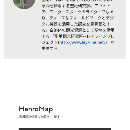
意図を探求する聖地研究家。アウトド
ア、モータースポーツのライターでもあ
り、ディープなフィールドワークとデジ
タル機器を活用した調査を真骨頂とす
る。自治体の観光資源として聖地を活用
する 「聖地観光研究所--レイラインプロ
ジェクト(
http://www.ley-line.net/
)」を
主催する。
HenroMap
四国遍路情報を地図から探す