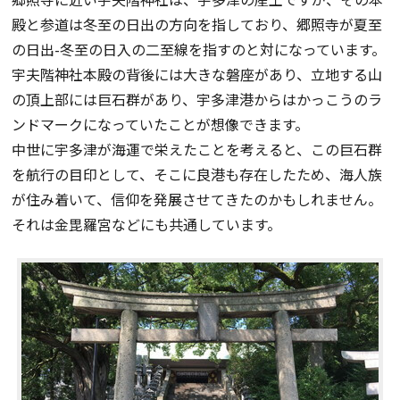
殿と参道は冬至の日出の方向を指しており、郷照寺が夏至
の日出-冬至の日入の二至線を指すのと対になっています。
宇夫階神社本殿の背後には大きな磐座があり、立地する山
の頂上部には巨石群があり、宇多津港からはかっこうのラ
ンドマークになっていたことが想像できます。
中世に宇多津が海運で栄えたことを考えると、この巨石群
を航行の目印として、そこに良港も存在したため、海人族
が住み着いて、信仰を発展させてきたのかもしれません。
それは金毘羅宮などにも共通しています。