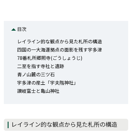
目次
レイライン的な観点から見た札所の構造
四国の一大海運拠点の面影を残す宇多津
78番札所郷照寺(ごうしょうじ)
二至を指す寺社と遺跡
青ノ山麓の三ツ石
宇多津の産土「宇夫階神社」
讃岐富士と亀山神社
レイライン的な観点から見た札所の構造