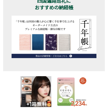
四国遍路巡礼に
おすすめの納経帳