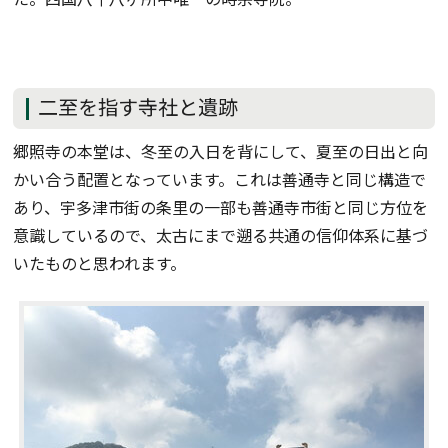
二至を指す寺社と遺跡
郷照寺の本堂は、冬至の入日を背にして、夏至の日出と向
かい合う配置となっています。これは善通寺と同じ構造で
あり、宇多津市街の条里の一部も善通寺市街と同じ方位を
意識しているので、太古にまで遡る共通の信仰体系に基づ
いたものと思われます。