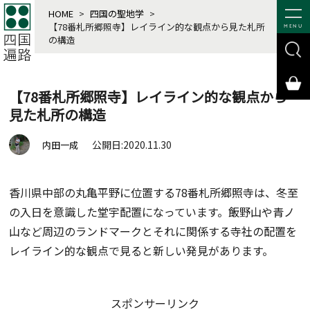
HOME
>
四国の聖地学
>
【78番札所郷照寺】レイライン的な観点から見た札所
MENU
の構造
【78番札所郷照寺】レイライン的な観点から
見た札所の構造
公開日:2020.11.30
内田一成
香川県中部の丸亀平野に位置する78番札所郷照寺は、冬至
の入日を意識した堂宇配置になっています。飯野山や青ノ
山など周辺のランドマークとそれに関係する寺社の配置を
レイライン的な観点で見ると新しい発見があります。
スポンサーリンク