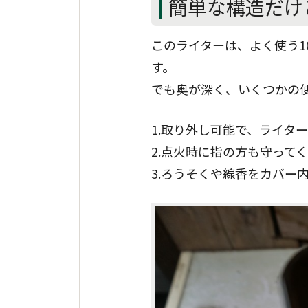
簡単な構造だけ
このライターは、よく使う1
す。
でも奥が深く、いくつかの
1.取り外し可能で、ライタ
2.点火時に指の方も守って
3.ろうそくや線香をカバー