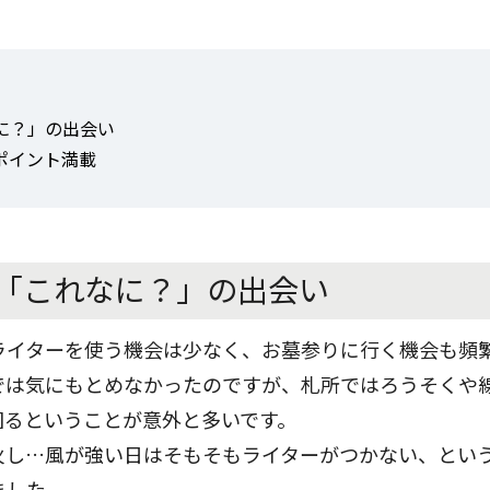
に？」の出会い
ポイント満載
「これなに？」の出会い
ライターを使う機会は少なく、お墓参りに行く機会も頻
では気にもとめなかったのですが、札所ではろうそくや
困るということが意外と多いです。
火し…風が強い日はそもそもライターがつかない、とい
ました。