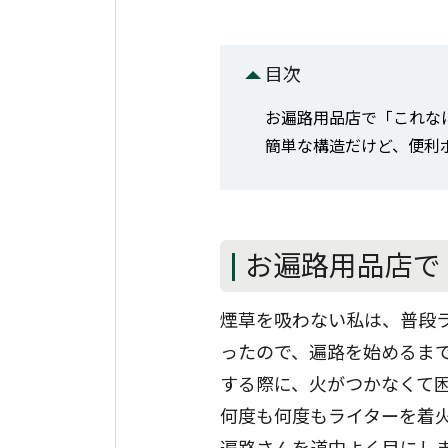
目次
お遍路用品店で「これな
簡単な構造だけど、便利
お遍路用品店で
煙草を吸わない私は、普段
ったので、遍路を始めるま
する際に、火がつかなくて
何度も何度もライターを着
遍路さんを道中よく目にし