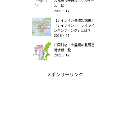
お礼参り全行程スケジュー
ル一覧
2021.8.17
【レイライン基礎知識編】
「レイライン」「レイライ
ンハンティング」とは？
2016.4.09
四国別格二十霊場の札所基
礎情報一覧
2021.8.17
スポンサーリンク