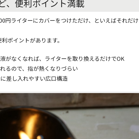
ど、便利ポイント満載
00円ライターにカバーをつけただけ、といえばそれだ
便利ポイントがあります。
ー液がなくなれば、ライターを取り換えるだけでOK
くれるので、指が熱くなりづらい
内に差し入れやすい広口構造