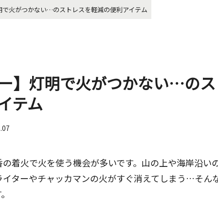
明で火がつかない…のストレスを軽減の便利アイテム
ー】灯明で火がつかない…のス
イテム
3.07
香の着火で火を使う機会が多いです。山の上や海岸沿い
ライターやチャッカマンの火がすぐ消えてしまう…そん
す。