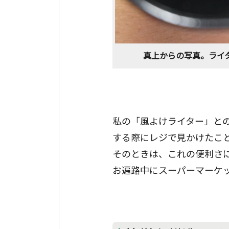
真上からの写真。ライ
私の「風よけライター」と
する際にレジで見かけたこ
そのときは、これの便利さ
お遍路中にスーパーマーケ