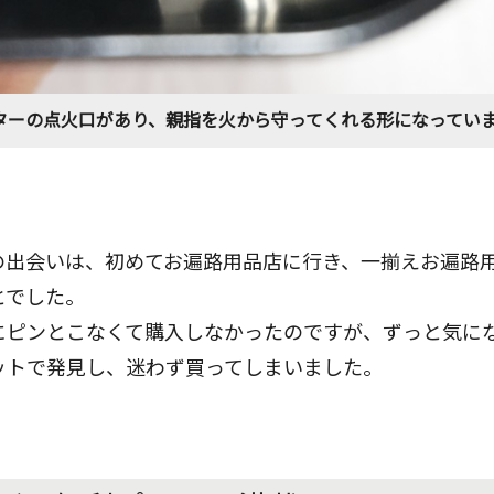
ターの点火口があり、親指を火から守ってくれる形になってい
の出会いは、初めてお遍路用品店に行き、一揃えお遍路
とでした。
にピンとこなくて購入しなかったのですが、ずっと気に
ットで発見し、迷わず買ってしまいました。