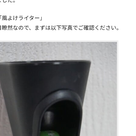
「風よけライター」
目瞭然なので、まずは以下写真でご確認ください。