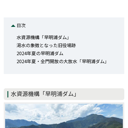
目次
水資源機構「早明浦ダム」
渇水の象徴となった旧役場跡
2024年夏の早明浦ダム
2024年夏・全門開放の大放水「早明浦ダム」
水資源機構「早明浦ダム」