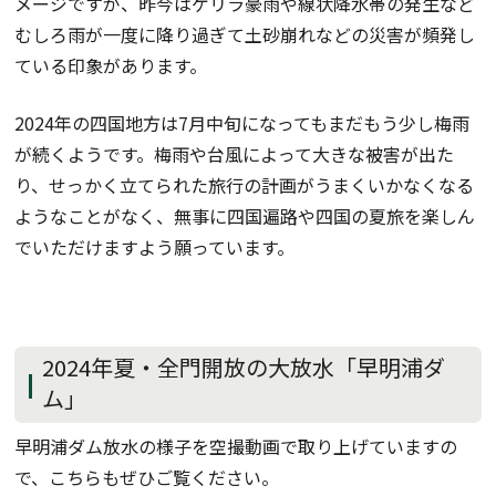
メージですが、昨今はゲリラ豪雨や線状降水帯の発生など
むしろ雨が一度に降り過ぎて土砂崩れなどの災害が頻発し
ている印象があります。
2024年の四国地方は7月中旬になってもまだもう少し梅雨
が続くようです。梅雨や台風によって大きな被害が出た
り、せっかく立てられた旅行の計画がうまくいかなくなる
ようなことがなく、無事に四国遍路や四国の夏旅を楽しん
でいただけますよう願っています。
2024年夏・全門開放の大放水「早明浦ダ
ム」
早明浦ダム放水の様子を空撮動画で取り上げていますの
で、こちらもぜひご覧ください。