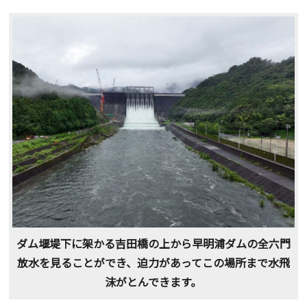
ダム堰堤下に架かる吉田橋の上から早明浦ダムの全六門
放水を見ることができ、迫力があってこの場所まで水飛
沫がとんできます。