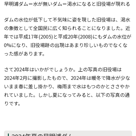
早明浦ダム＝水が無いダム＝渇水になると旧役場が現れる
ダムの水位が低下して不気味に姿を現した旧役場は、渇水
の象徴として全国民に広く知られることになりました。近
年では平成17年(2005)と平成20年(2008)にもダムの水位が
0%になり、旧役場跡の出現はあまり珍しいものでなくな
った感があります。
さて2024年はいかがでしょうか。上の写真の旧役場は
2024年2月に撮影したもので、2024年は暖冬で降水が少な
いまま春に差し掛かり、梅雨まで水はもつのかとささやか
れていました。しかし夏になってみると、以下の写真の通
りです。