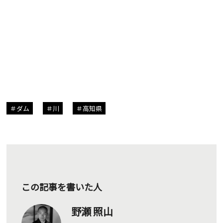
ダム
川
高知県
この記事を書いた人
野瀬 照山