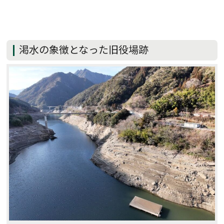
渇水の象徴となった旧役場跡