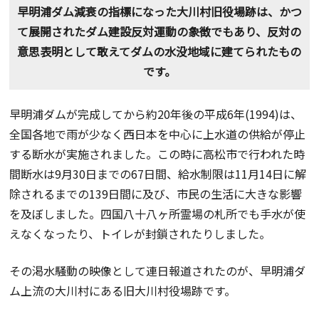
早明浦ダム減衰の指標になった大川村旧役場跡は、かつ
て展開されたダム建設反対運動の象徴でもあり、反対の
意思表明として敢えてダムの水没地域に建てられたもの
です。
早明浦ダムが完成してから約20年後の平成6年(1994)は、
全国各地で雨が少なく西日本を中心に上水道の供給が停止
する断水が実施されました。この時に高松市で行われた時
間断水は9月30日までの67日間、給水制限は11月14日に解
除されるまでの139日間に及び、市民の生活に大きな影響
を及ぼしました。四国八十八ヶ所霊場の札所でも手水が使
えなくなったり、トイレが封鎖されたりしました。
その渇水騒動の映像として連日報道されたのが、早明浦ダ
ム上流の大川村にある旧大川村役場跡です。