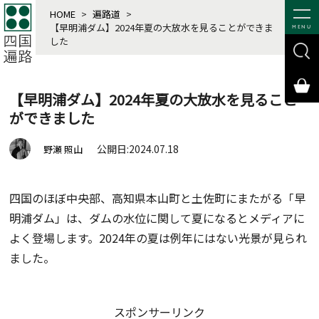
HOME
>
遍路道
>
【早明浦ダム】2024年夏の大放水を見ることができま
MENU
した
【早明浦ダム】2024年夏の大放水を見ること
ができました
公開日:2024.07.18
野瀬 照山
四国のほぼ中央部、高知県本山町と土佐町にまたがる「早
明浦ダム」は、ダムの水位に関して夏になるとメディアに
よく登場します。2024年の夏は例年にはない光景が見られ
ました。
スポンサーリンク