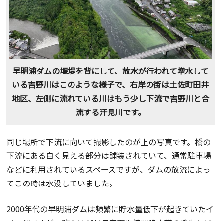
早明浦ダムの堰堤を背にして、放水が行われて増水して
いる吉野川はこのような様子で、右岸の街は土佐町田井
地区、左側に流れている川はもう少し下流で吉野川と合
流する汗見川です。
同じ場所で下流に向いて撮影したのが上の写真です。橋の
下流にある白く見える部分は舗装されていて、通常駐車場
などに利用されているスペースですが、ダムの放流によっ
てこの時は水没していました。
2000年代の早明浦ダムは頻繁に貯水量低下が起きていたイ