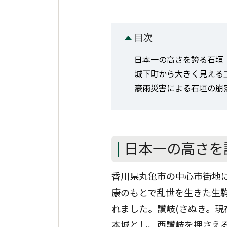
目次
日本一の高さを誇る石垣
城下町から大きく見える
豪雨災害による石垣の崩
日本一の高さを
香川県丸亀市の中心市街地に
康のもとで乱世を生きた生駒親
れました。讃岐(さぬき。現
本城とし、西讃岐を押さえる