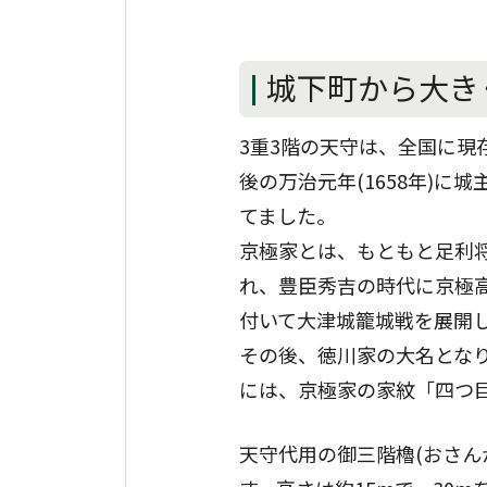
城下町から大き
3重3階の天守は、全国に現
後の万治元年(1658年)に城
てました。
京極家とは、もともと足利
れ、豊臣秀吉の時代に京極高
付いて大津城籠城戦を展開
その後、徳川家の大名とな
には、京極家の家紋「四つ目
天守代用の御三階櫓(おさん