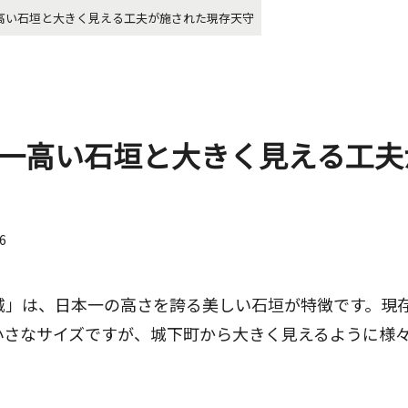
高い石垣と大きく見える工夫が施された現存天守
一高い石垣と大きく見える工夫
26
城」は、日本一の高さを誇る美しい石垣が特徴です。現存
小さなサイズですが、城下町から大きく見えるように様