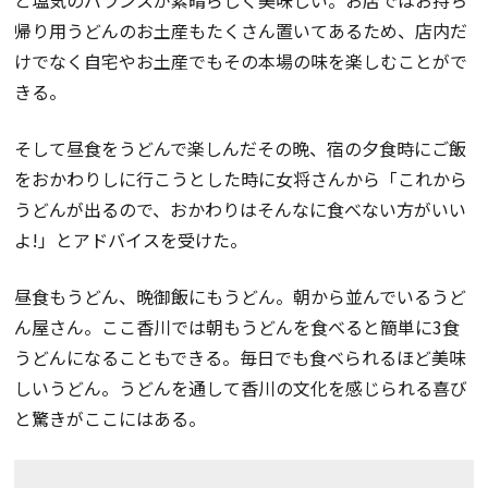
と塩気のバランスが素晴らしく美味しい。お店ではお持ち
帰り用うどんのお土産もたくさん置いてあるため、店内だ
けでなく自宅やお土産でもその本場の味を楽しむことがで
きる。
そして昼食をうどんで楽しんだその晩、宿の夕食時にご飯
をおかわりしに行こうとした時に女将さんから「これから
うどんが出るので、おかわりはそんなに食べない方がいい
よ!」とアドバイスを受けた。
昼食もうどん、晩御飯にもうどん。朝から並んでいるうど
ん屋さん。ここ香川では朝もうどんを食べると簡単に3食
うどんになることもできる。毎日でも食べられるほど美味
しいうどん。うどんを通して香川の文化を感じられる喜び
と驚きがここにはある。