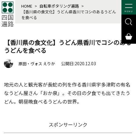
HOME
>
自転車ポタリング遍路
>
【香川県の食文化】うどん県香川でコシのあるうどん
MENU
を食べる
【香川県の食文化】うどん県香川でコシのある
うどんを食べる
公開日:2020.12.03
原田・ヴォス えりか
地元の人と観光客が長蛇の列を作る香川県宇多津町の有名
なうどん屋さん「おか泉」。その日の夕食でも出てきたう
どん。朝昼晩食べるうどんの世界。
スポンサーリンク