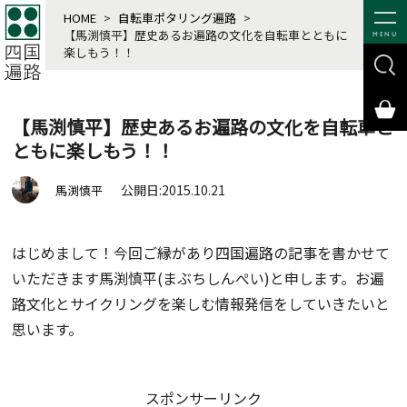
HOME
>
自転車ポタリング遍路
>
【馬渕慎平】歴史あるお遍路の文化を自転車とともに
MENU
楽しもう！！
【馬渕慎平】歴史あるお遍路の文化を自転車と
ともに楽しもう！！
公開日:2015.10.21
馬渕慎平
はじめまして！今回ご縁があり四国遍路の記事を書かせて
いただきます馬渕慎平(まぶちしんぺい)と申します。お遍
路文化とサイクリングを楽しむ情報発信をしていきたいと
思います。
スポンサーリンク