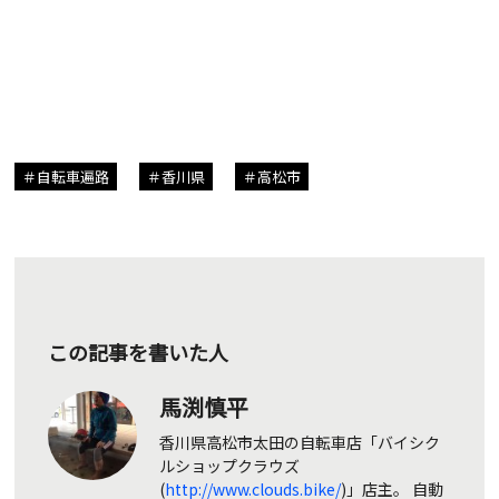
自転車遍路
香川県
高松市
この記事を書いた人
馬渕慎平
香川県高松市太田の自転車店「バイシク
ルショップクラウズ
(
http://www.clouds.bike/
)」店主。 自動