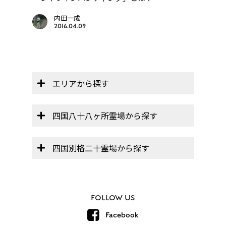
帳」】
内田一成
2016.04.09
エリアから探す
四国八十八ヶ所霊場から探す
四国別格二十霊場から探す
FOLLOW US
Facebook