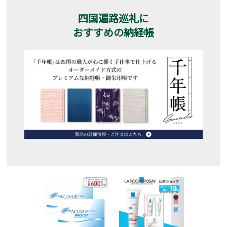
四国遍路巡礼に
おすすめの納経帳