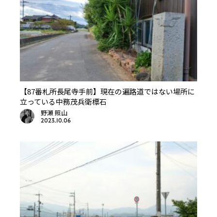
【87番札所長尾寺手前】現在の遍路道ではない場所に
立っている中務茂兵衛標石
野瀬 照山
2023.10.06