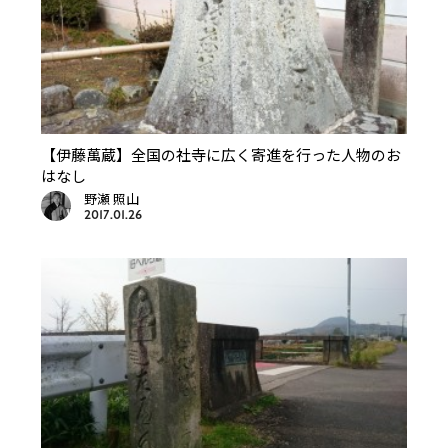
【伊藤萬蔵】全国の社寺に広く寄進を行った人物のお
はなし
野瀬 照山
2017.01.26