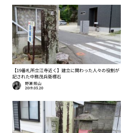
【19番札所立江寺近く】建立に関わった人々の役割が
記された中務茂兵衛標石
野瀬 照山
2019.03.20