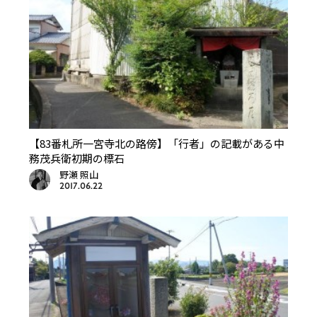
【83番札所一宮寺北の路傍】「行者」の記載がある中
務茂兵衛初期の標石
野瀬 照山
2017.06.22