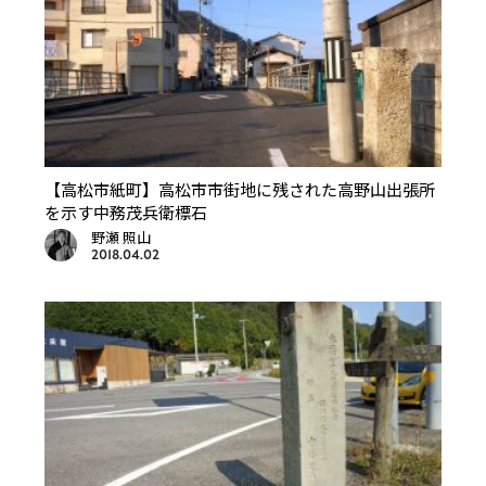
【高松市紙町】高松市市街地に残された高野山出張所
を示す中務茂兵衛標石
野瀬 照山
2018.04.02