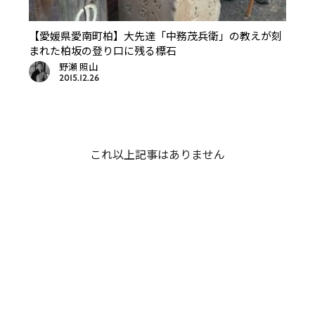
【愛媛県愛南町柏】大先達「中務茂兵衛」の教えが刻
まれた柏坂の登り口に残る標石
野瀬 照山
2015.12.26
これ以上記事はありません