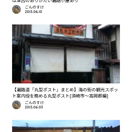
は津呂のありがたい遍路小屋あり
ごんのすけ
2015.06.10
【遍路道「丸型ポスト」まとめ】海の街の観光スポッ
ト案内役を務める丸型ポスト[須崎市〜高岡郡編]
ごんのすけ
2015.06.03