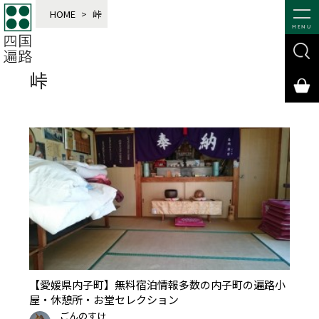
HOME
>
峠
MENU
峠
【愛媛県内子町】無料宿泊情報多数の内子町の遍路小
屋・休憩所・お堂セレクション
ごんのすけ