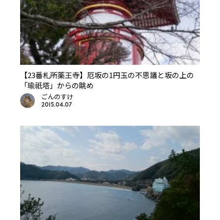
【23番札所薬王寺】厄坂の1円玉の不思議と坂の上の
「瑜祇塔」からの眺め
ごんのすけ
2015.04.07