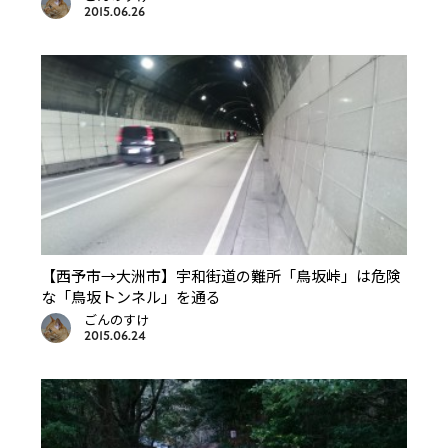
2015.06.26
【西予市→大洲市】宇和街道の難所「鳥坂峠」は危険
な「鳥坂トンネル」を通る
ごんのすけ
2015.06.24