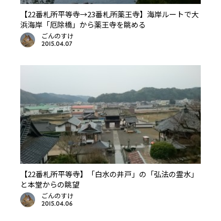
【22番札所平等寺→23番札所薬王寺】海岸ルートで大
浜海岸「厄除橋」から薬王寺を眺める
ごんのすけ
2015.04.07
【22番札所平等寺】「白水の井戸」の「弘法の霊水」
と本堂からの眺望
ごんのすけ
2015.04.06