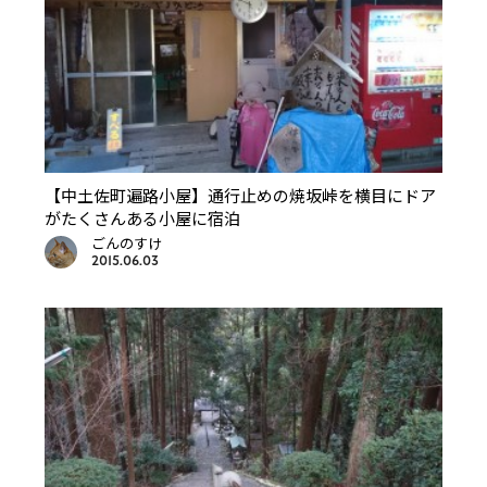
【中土佐町遍路小屋】通行止めの焼坂峠を横目にドア
がたくさんある小屋に宿泊
ごんのすけ
2015.06.03