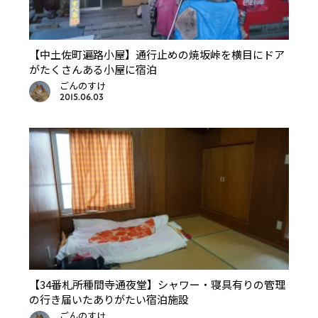
【中土佐町遍路小屋】通行止めの焼坂峠を横目にドア
がたくさんある小屋に宿泊
ごんのすけ
2015.06.03
【34番札所種間寺通夜堂】シャワー・寝具有りの管理
の行き届いたありがたい宿泊施設
ごんのすけ