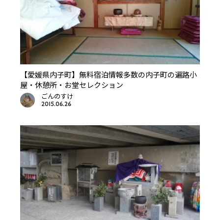
【愛媛県内子町】無料宿泊情報多数の内子町の遍路小
屋・休憩所・お堂セレクション
ごんのすけ
2015.06.26