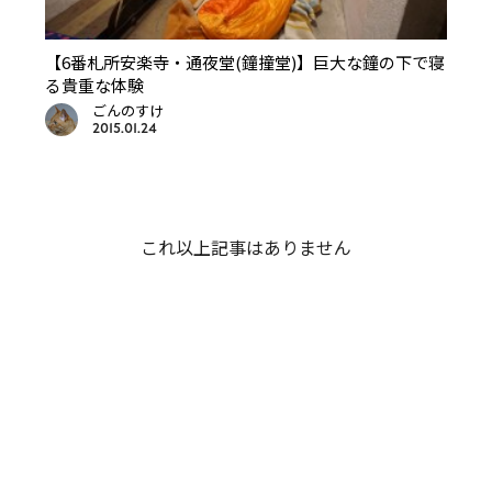
【6番札所安楽寺・通夜堂(鐘撞堂)】巨大な鐘の下で寝
る貴重な体験
ごんのすけ
2015.01.24
これ以上記事はありません