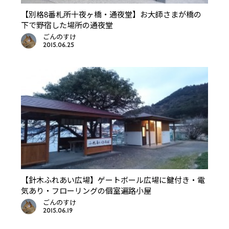
【別格8番札所十夜ヶ橋・通夜堂】お大師さまが橋の
下で野宿した場所の通夜堂
ごんのすけ
2015.06.25
【針木ふれあい広場】ゲートボール広場に鍵付き・電
気あり・フローリングの個室遍路小屋
ごんのすけ
2015.06.19