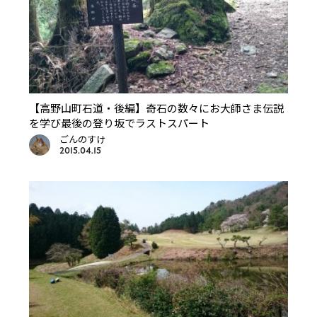
【高野山町石道・後編】奇石の数々にお大師さま伝説
を学び最後の登り坂でラストスパート
ごんのすけ
2015.04.15