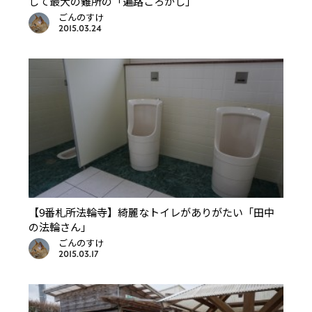
して最大の難所の「遍路ころがし」
ごんのすけ
2015.03.24
【9番札所法輪寺】綺麗なトイレがありがたい「田中
の法輪さん」
ごんのすけ
2015.03.17