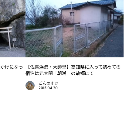
っかけになっ
【佐喜浜港・大師堂】高知県に入って初めての
宿泊は元大関「朝潮」の故郷にて
ごんのすけ
2015.04.20