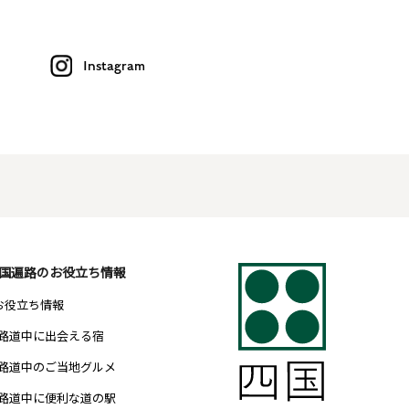
Instagram
国遍路のお役立ち情報
 お役立ち情報
路道中に出会える宿
路道中のご当地グルメ
路道中に便利な道の駅