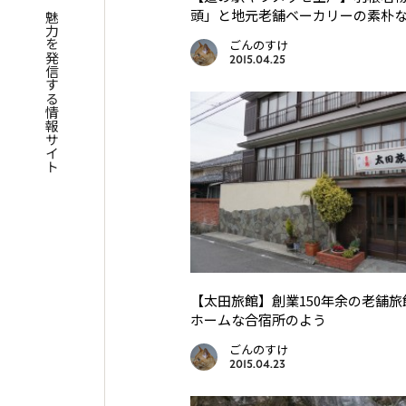
四国遍路の魅力を発信する情報サイト
頭」と地元老舗ベーカリーの素朴
ごんのすけ
2015.04.25
【太田旅館】創業150年余の老舗
ホームな合宿所のよう
ごんのすけ
2015.04.23