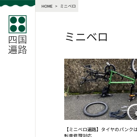
HOME
>
ミニベロ
ミニベロ
【ミニベロ遍路】タイヤのパンク
転車修理対応