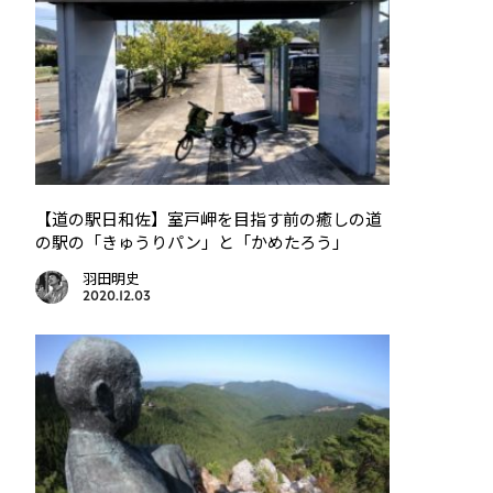
【道の駅日和佐】室戸岬を目指す前の癒しの道
の駅の「きゅうりパン」と「かめたろう」
羽田明史
2020.12.03