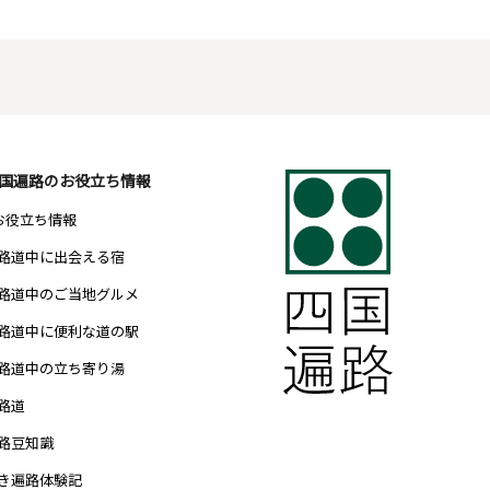
国遍路のお役立ち情報
 お役立ち情報
路道中に出会える宿
路道中のご当地グルメ
路道中に便利な道の駅
路道中の立ち寄り湯
路道
路豆知識
き遍路体験記