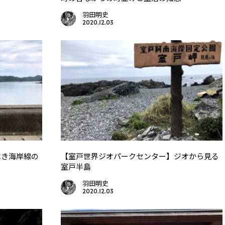
羽田明史
2020.12.03
べき海岸線の
【室戸世界ジオパークセンター】ジオから見る
室戸半島
羽田明史
2020.12.03