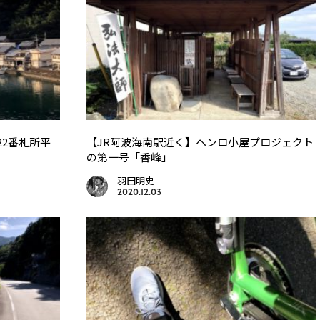
22番札所平
【JR阿波海南駅近く】ヘンロ小屋プロジェクト
の第一号「香峰」
羽田明史
2020.12.03