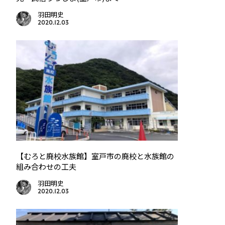
羽田明史
2020.12.03
【むろと廃校水族館】室戸市の廃校と水族館の
組み合わせの工夫
羽田明史
2020.12.03