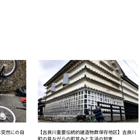
は突然にの自
【吉良川重要伝統的建造物群保存地区】吉良川
町の昔ながらの町並みと生活の知恵