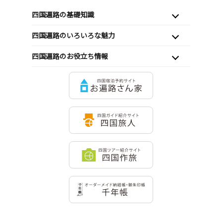
四国遍路の基礎知識
四国遍路のいろいろな魅力
四国遍路のお役立ち情報